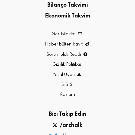
Bilanço Takvimi
Ekonomik Takvim
Geri bildirim
Haber bülteni kayıt
Sorumluluk Reddi
Gizlilik Politikası
Yasal Uyarı
S.S.S.
Reklam
Bizi Takip Edin
/arzhalk