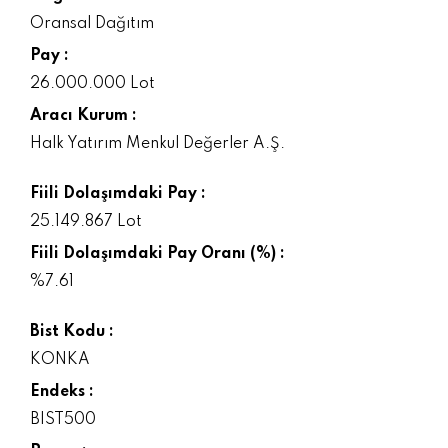
Oransal Dağıtım
Pay :
26.000.000 Lot
Aracı Kurum :
Halk Yatırım Menkul Değerler A.Ş.
Fiili Dolaşımdaki Pay :
25.149.867 Lot
Fiili Dolaşımdaki Pay Oranı (%) :
%7.61
Bist Kodu :
KONKA
Endeks :
BIST500