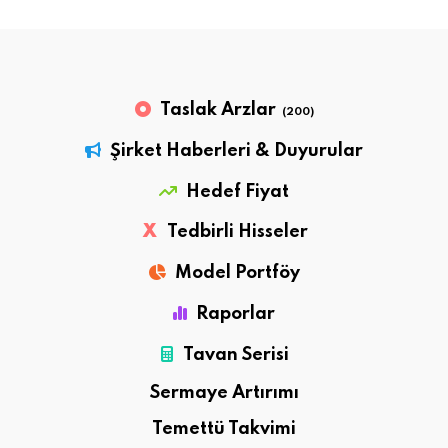
Taslak Arzlar
(200)
Şirket Haberleri & Duyurular
Hedef Fiyat
X
Tedbirli Hisseler
Model Portföy
Raporlar
Tavan Serisi
Sermaye Artırımı
Temettü Takvimi