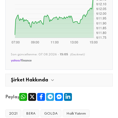
Son güncellenme:
07.08.2026 -
15:05
(Gecikmeli)
Şirket Hakkında
Paylaş
2021
BERA
GOLDA
Halk Yatırım