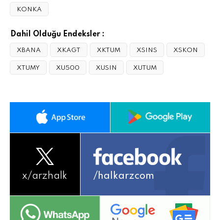
KONKA
Dahil Olduğu Endeksler :
XBANA
XKAGT
XKTUM
XSINS
XSKON
XTUMY
XU500
XUSIN
XUTUM
x/
arzhalk
/halkarzcom