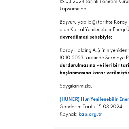
15.03.2024 tarihli Yönetim Kurul
kapsamında;
Başvuru yapıldığı tarihte Koray 
olan Kartal Yenilenebilir Enerji
devredilmesi sebebiyle;
Koray Holding A.Ş.’nin yeniden 
10.10.2023 tarihinde Sermaye P
durdurulmasına
ve
ileri bir ta
başlanmasına karar verilmiştir
Saygılarımızla,
(HUNER) Hun Yenilenebilir Ener
Gönderim Tarihi: 15.03.2024
Kaynak:
kap.org.tr