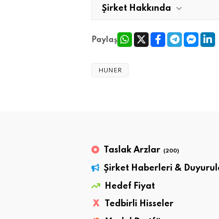
Şirket Hakkında
Paylaş
HUNER
Taslak Arzlar
(200)
Şirket Haberleri & Duyurul
Hedef Fiyat
X
Tedbirli Hisseler