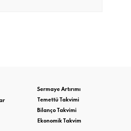
Sermaye Artırımı
Temettü Takvimi
ar
Bilanço Takvimi
Ekonomik Takvim