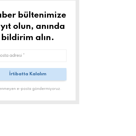
ber bültenimize
yıt olun, anında
bildirim alın.
tenmeyen e-posta göndermiyoruz.