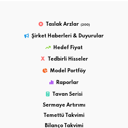
Taslak Arzlar
(200)
Şirket Haberleri & Duyurular
Hedef Fiyat
X
Tedbirli Hisseler
Model Portföy
Raporlar
Tavan Serisi
Sermaye Artırımı
Temettü Takvimi
Bilanço Takvimi