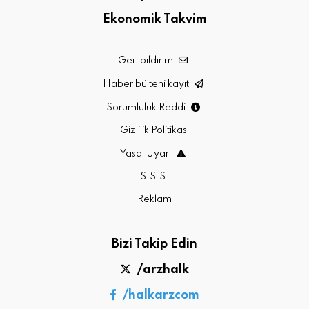
Ekonomik Takvim
Geri bildirim
Haber bülteni kayıt
Sorumluluk Reddi
Gizlilik Politikası
Yasal Uyarı
S.S.S.
Reklam
Bizi Takip Edin
/arzhalk
/halkarzcom