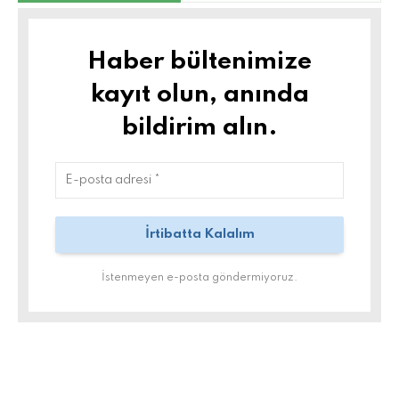
Haber bültenimize
kayıt olun, anında
bildirim alın.
İstenmeyen e-posta göndermiyoruz.