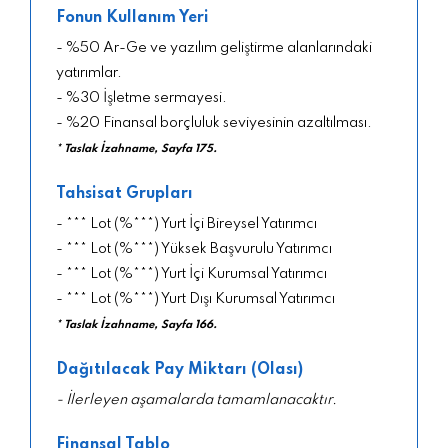
Fonun Kullanım Yeri
- %50 Ar-Ge ve yazılım geliştirme alanlarındaki
yatırımlar.
- %30 İşletme sermayesi.
- %20 Finansal borçluluk seviyesinin azaltılması.
* Taslak İzahname, Sayfa 175.
Tahsisat Grupları
- *** Lot (%***) Yurt İçi Bireysel Yatırımcı
- *** Lot (%***) Yüksek Başvurulu Yatırımcı
- *** Lot (%***) Yurt İçi Kurumsal Yatırımcı
- *** Lot (%***) Yurt Dışı Kurumsal Yatırımcı
* Taslak İzahname, Sayfa 166.
Dağıtılacak Pay Miktarı (Olası)
- İlerleyen aşamalarda tamamlanacaktır.
Finansal Tablo