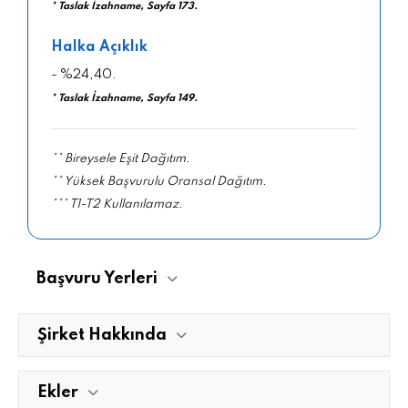
* Taslak İzahname, Sayfa 173.
Halka Açıklık
- %24,40.
* Taslak İzahname, Sayfa 149.
** Bireysele Eşit Dağıtım.
** Yüksek Başvurulu Oransal Dağıtım.
*** T1-T2 Kullanılamaz.
Başvuru Yerleri
Şirket Hakkında
Ekler