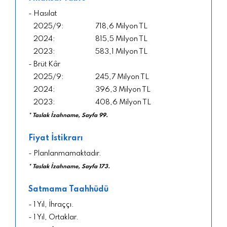
- Hasılat
718,6 Milyon TL
815,5 Milyon TL
583,1 Milyon TL
- Brüt Kâr
245,7 Milyon TL
396,3 Milyon TL
408,6 Milyon TL
* Taslak İzahname, Sayfa 99.
Fiyat İstikrarı
- Planlanmamaktadır.
* Taslak İzahname, Sayfa 173.
Satmama Taahhüdü
- 1 Yıl, İhraççı.
- 1 Yıl, Ortaklar.