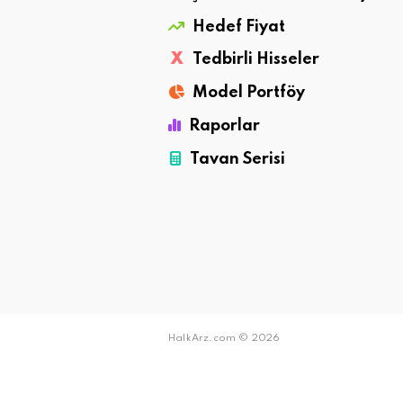
Hedef Fiyat
X
Tedbirli Hisseler
Model Portföy
Raporlar
Tavan Serisi
HalkArz.com © 2026