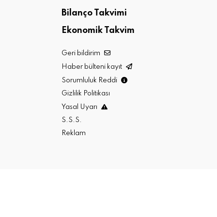
Bilanço Takvimi
Ekonomik Takvim
Geri bildirim
Haber bülteni kayıt
Sorumluluk Reddi
Gizlilik Politikası
Yasal Uyarı
S.S.S.
Reklam