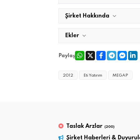
Şirket Hakkında
Ekler
Paylaş
2012
Eti Yatırım
MEGAP
Taslak Arzlar
(200)
Şirket Haberleri & Duyurul