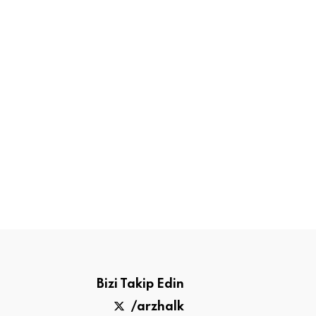
Bizi Takip Edin
/arzhalk