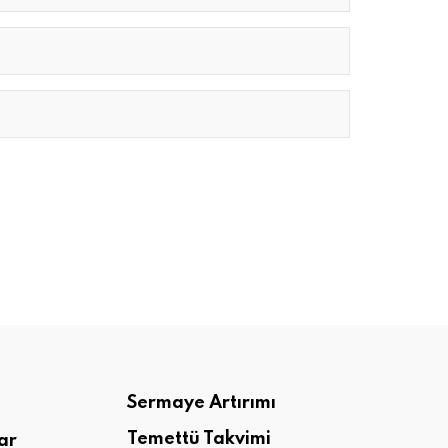
Sermaye Artırımı
Temettü Takvimi
ar