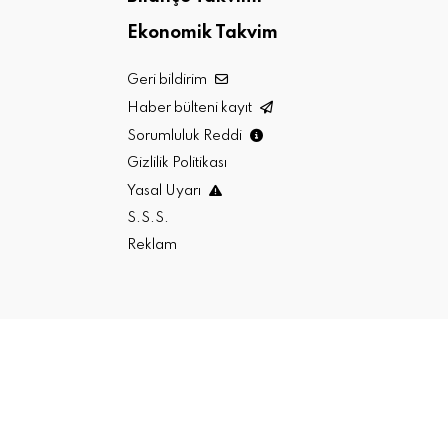
Ekonomik Takvim
Geri bildirim
Haber bülteni kayıt
Sorumluluk Reddi
Gizlilik Politikası
Yasal Uyarı
S.S.S.
Reklam