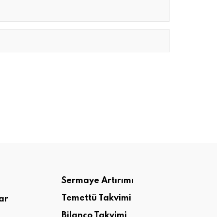
Sermaye Artırımı
Temettü Takvimi
ar
Bilanço Takvimi