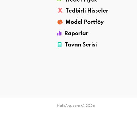
X
Tedbirli Hisseler
Model Portföy
Raporlar
Tavan Serisi
HalkArz.com © 2026