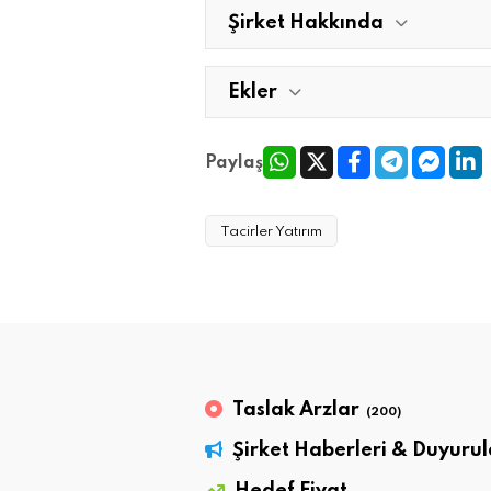
Şirket Hakkında
Ekler
Paylaş
Tacirler Yatırım
Taslak Arzlar
(200)
Şirket Haberleri & Duyurul
Hedef Fiyat