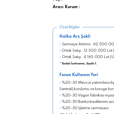
Aracı Kurum :
Özet Bilgiler
Halka Arz Şekli
- Sermaye Artırımı : 62.500.00
- Ortak Satışı : 12.500.000 Lot
- Ortak Satışı : 4.165.000 Lot (
* Taslak İzahname, Sayfa 1.
Fonun Kullanım Yeri
- %20-30 Mevcut yatırımlara ilişk
Santrali) kurulumu ve koruge bor
- %20-30 Vagon fabrikası inşaa
- %20-30 Banka kredilerinin aza
- %20-30 İşletme sermayesi.