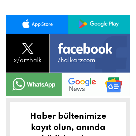
x/
arzhalk
/halkarzcom
Haber bültenimize
kayıt olun, anında