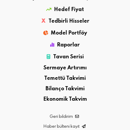
Hedef Fiyat
X
Tedbirli Hisseler
Model Portföy
Raporlar
Tavan Serisi
Sermaye Artırımı
Temettü Takvimi
Bilanço Takvimi
Ekonomik Takvim
Geri bildirim
Haber bülteni kayıt