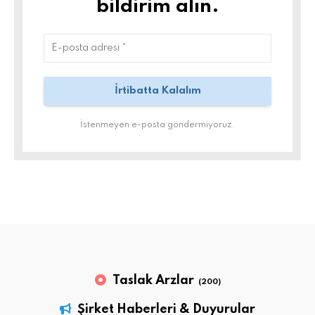
bildirim alın.
İstenmeyen e-posta göndermiyoruz.
Taslak Arzlar
(200)
Şirket Haberleri & Duyurular