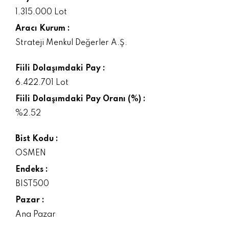
1.315.000 Lot
Aracı Kurum :
Strateji Menkul Değerler A.Ş.
Fiili Dolaşımdaki Pay :
6.422.701 Lot
Fiili Dolaşımdaki Pay Oranı (%) :
%2.52
Bist Kodu :
OSMEN
Endeks :
BIST500
Pazar :
Ana Pazar