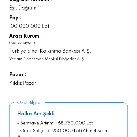
Eşit Dağıtım **
Pay :
100.000.000 Lot
Aracı Kurum :
(Konsorsiyum)
Türkiye Sınai Kalkınma Bankası A.Ş.
Yatırım Finansman Menkul Değerler A.Ş.
Pazar :
Yıldız Pazar
Özet Bilgiler
Halka Arz Şekli
- Sermaye Artırımı : 68.750.000 Lot
- Ortak Satışı : 31.250.000 Lot (Ahmet Selim