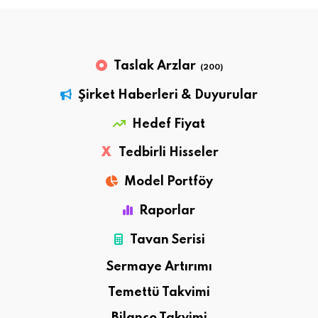
Taslak Arzlar
(200)
Şirket Haberleri & Duyurular
Hedef Fiyat
X
Tedbirli Hisseler
Model Portföy
Raporlar
Tavan Serisi
Sermaye Artırımı
Temettü Takvimi
Bilanço Takvimi