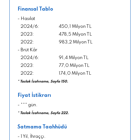
Finansal Tablo
- Hasılat
450,1 Milyon TL
478,5 Milyon TL
983,2 Milyon TL
- Brüt Kâr
91,4 Milyon TL
77,0 Milyon TL
174,0 Milyon TL
* Taslak İzahname, Sayfa 150.
Fiyat İstikrarı
- *** gün.
* Taslak İzahname, Sayfa 222.
Satmama Taahhüdü
- 1 Yıl, İhraççı.