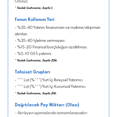
Özsoy)
* Taslak İzahname, Sayfa 1.
Fonun Kullanım Yeri
- %35-40 Yatırım finansmanı ve makine/ekipman
alımları.
- %35-40 İşletme sermayesi.
- %15-20 Finansal borçluluğun azaltılması.
- %5-10 GES yatırımı.
* Taslak İzahname, Sayfa 226.
Tahsisat Grupları
- *** Lot (%***) Yurt İçi Bireysel Yatırımcı
- *** Lot (%***) Yurt İçi Kurumsal Yatırımcı
* Taslak İzahname, Sayfa 216.
Dağıtılacak Pay Miktarı (Olası)
- İlerleyen aşamalarda tamamlanacaktır.