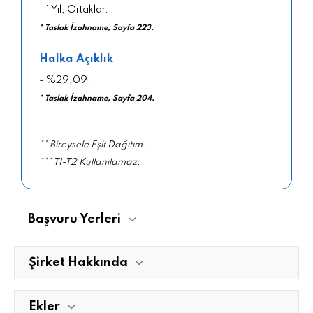
- 1 Yıl, Ortaklar.
* Taslak İzahname, Sayfa 223.
Halka Açıklık
- %29,09.
* Taslak İzahname, Sayfa 204.
** Bireysele Eşit Dağıtım.
*** T1-T2 Kullanılamaz.
Başvuru Yerleri
Şirket Hakkında
Ekler