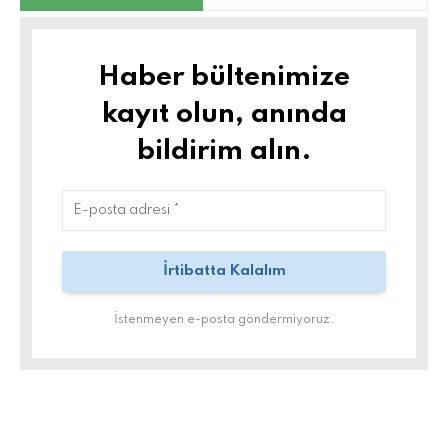
Haber bültenimize
kayıt olun, anında
bildirim alın.
İstenmeyen e-posta göndermiyoruz.