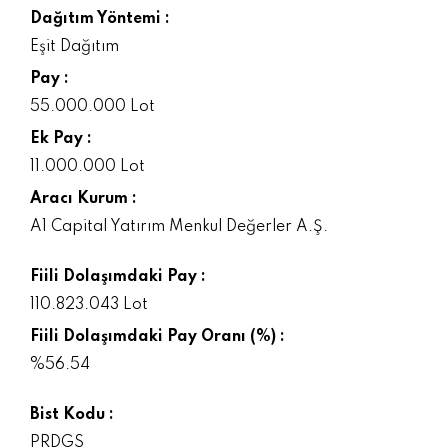
Dağıtım Yöntemi :
Eşit Dağıtım
Pay :
55.000.000 Lot
Ek Pay :
11.000.000 Lot
Aracı Kurum :
A1 Capital Yatırım Menkul Değerler A.Ş.
Fiili Dolaşımdaki Pay :
110.823.043 Lot
Fiili Dolaşımdaki Pay Oranı (%) :
%56.54
Bist Kodu :
PRDGS