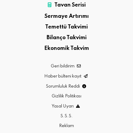
Tavan Serisi
Sermaye Artırımı
Temettü Takvimi
Bilanço Takvimi
Ekonomik Takvim
Geri bildirim
Haber bülteni kayıt
Sorumluluk Reddi
Gizlilik Politikası
Yasal Uyarı
S.S.S.
Reklam