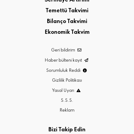
Temettü Takvimi
Bilanço Takvimi
Ekonomik Takvim
Geri bildirim
Haber bülteni kayıt
Sorumluluk Reddi
Gizlilik Politikası
Yasal Uyarı
S.S.S.
Reklam
Bizi Takip Edin