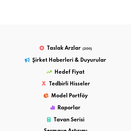
Taslak Arzlar
(200)
Şirket Haberleri & Duyurular
Hedef Fiyat
X
Tedbirli Hisseler
Model Portföy
Raporlar
Tavan Serisi
Sermaye Artırımı