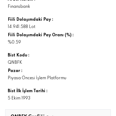
Finansbank
Fiili Dolaşımdaki Pay :
14.941.588 Lot
Fiili Dolaşımdaki Pay Oranı (%) :
%0.59
Bist Kodu :
QNBFK
Pazar :
Piyasa Öncesi İşlem Platformu
Bist İlk İşlem Tarihi :
5 Ekim 1993