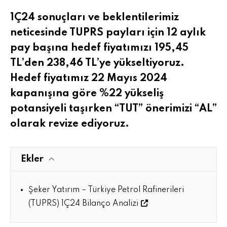
1Ç24 sonuçları ve beklentilerimiz
neticesinde TUPRS payları için 12 aylık
pay başına hedef fiyatımızı 195,45
TL’den 238,46 TL’ye yükseltiyoruz.
Hedef fiyatımız 22 Mayıs 2024
kapanışına göre %22 yükseliş
potansiyeli taşırken “TUT” önerimizi “AL”
olarak revize ediyoruz.
Ekler
Şeker Yatırım – Türkiye Petrol Rafinerileri
(TUPRS) 1Ç24 Bilanço Analizi