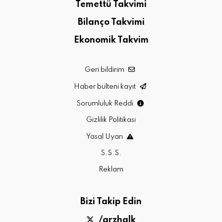
Temettü Takvimi
Bilanço Takvimi
Ekonomik Takvim
Geri bildirim
Haber bülteni kayıt
Sorumluluk Reddi
Gizlilik Politikası
Yasal Uyarı
S.S.S.
Reklam
Bizi Takip Edin
/arzhalk