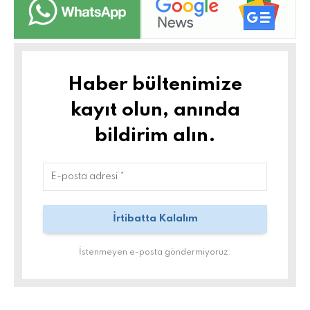
Haber bültenimize
kayıt olun, anında
bildirim alın.
İstenmeyen e-posta göndermiyoruz.