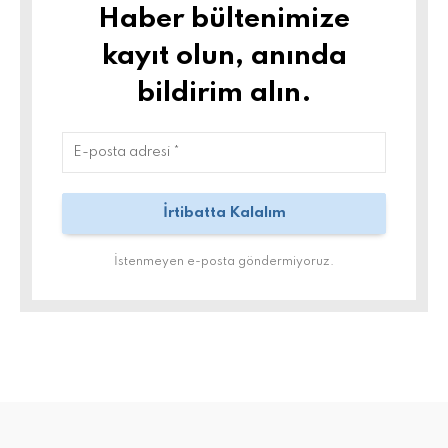
Haber bültenimize
kayıt olun, anında
bildirim alın.
İstenmeyen e-posta göndermiyoruz.