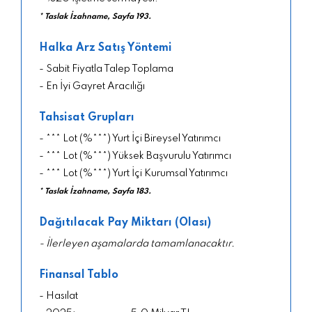
* Taslak İzahname, Sayfa 193.
Halka Arz Satış Yöntemi
- Sabit Fiyatla Talep Toplama
- En İyi Gayret Aracılığı
Tahsisat Grupları
- *** Lot (%***) Yurt İçi Bireysel Yatırımcı
- *** Lot (%***) Yüksek Başvurulu Yatırımcı
- *** Lot (%***) Yurt İçi Kurumsal Yatırımcı
* Taslak İzahname, Sayfa 183.
Dağıtılacak Pay Miktarı (Olası)
- İlerleyen aşamalarda tamamlanacaktır.
Finansal Tablo
- Hasılat