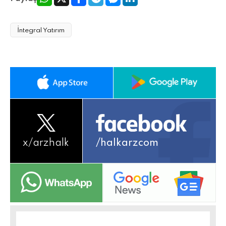
İntegral Yatırım
x/
arzhalk
/halkarzcom