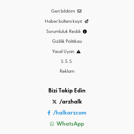
Geri bildirim
Haber bülteni kayıt
Sorumluluk Reddi
Gizlilik Politikası
Yasal Uyarı
S.S.S.
Reklam
Bizi Takip Edin
/arzhalk
/halkarzcom
WhatsApp