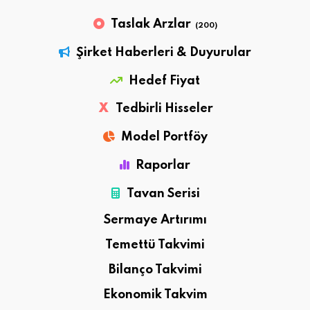
Taslak Arzlar
(200)
Şirket Haberleri & Duyurular
Hedef Fiyat
X
Tedbirli Hisseler
Model Portföy
Raporlar
Tavan Serisi
Sermaye Artırımı
Temettü Takvimi
Bilanço Takvimi
Ekonomik Takvim