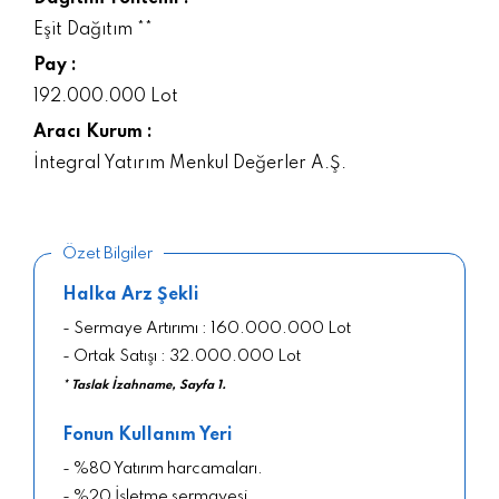
Eşit Dağıtım **
Pay :
192.000.000 Lot
Aracı Kurum :
İntegral Yatırım Menkul Değerler A.Ş.
Özet Bilgiler
Halka Arz Şekli
- Sermaye Artırımı : 160.000.000 Lot
- Ortak Satışı : 32.000.000 Lot
* Taslak İzahname, Sayfa 1.
Fonun Kullanım Yeri
- %80 Yatırım harcamaları.
- %20 İşletme sermayesi.