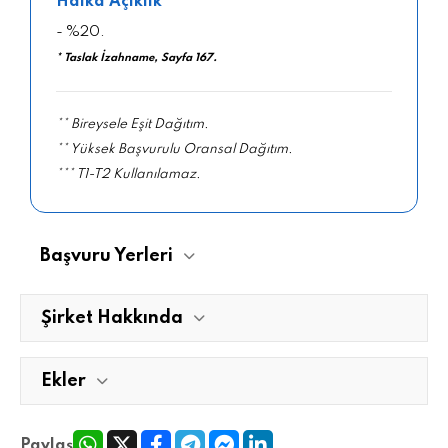
Halka Açıklık
- %20.
* Taslak İzahname, Sayfa 167.
** Bireysele Eşit Dağıtım.
** Yüksek Başvurulu Oransal Dağıtım.
*** T1-T2 Kullanılamaz.
Başvuru Yerleri
Şirket Hakkında
Ekler
Paylaş