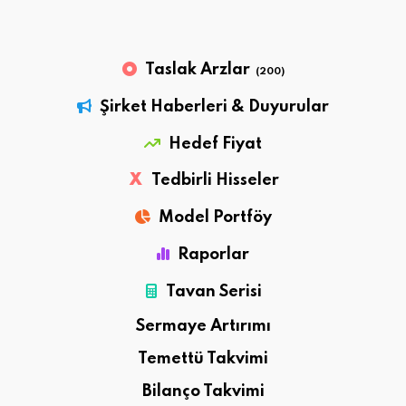
Taslak Arzlar
(200)
Şirket Haberleri & Duyurular
Hedef Fiyat
X
Tedbirli Hisseler
Model Portföy
Raporlar
Tavan Serisi
Sermaye Artırımı
Temettü Takvimi
Bilanço Takvimi