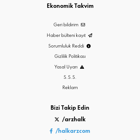
Ekonomik Takvim
Geri bildirim
Haber bülteni kayıt
Sorumluluk Reddi
Gizlilik Politikası
Yasal Uyarı
S.S.S.
Reklam
Bizi Takip Edin
/arzhalk
/halkarzcom