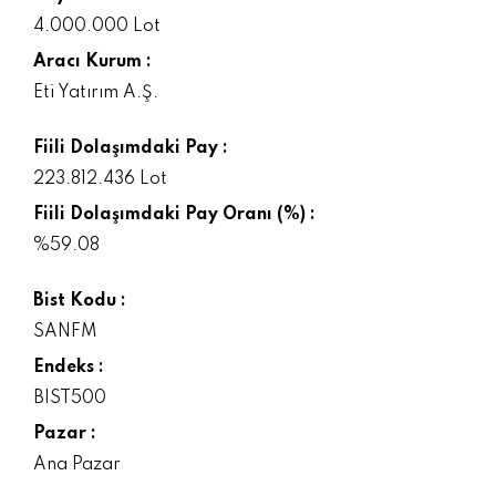
4.000.000 Lot
Aracı Kurum :
Eti Yatırım A.Ş.
Fiili Dolaşımdaki Pay :
223.812.436 Lot
Fiili Dolaşımdaki Pay Oranı (%) :
%59.08
Bist Kodu :
SANFM
Endeks :
BIST500
Pazar :
Ana Pazar