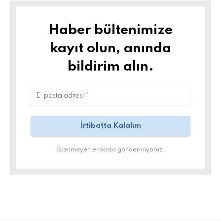
Haber bültenimize
kayıt olun, anında
bildirim alın.
İstenmeyen e-posta göndermiyoruz.