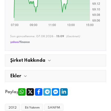
Son güncellenme:
07.08.2026 -
15:09
(Gecikmeli)
Şirket Hakkında
Ekler
Paylaş
2012
Eti Yatırım
SANFM