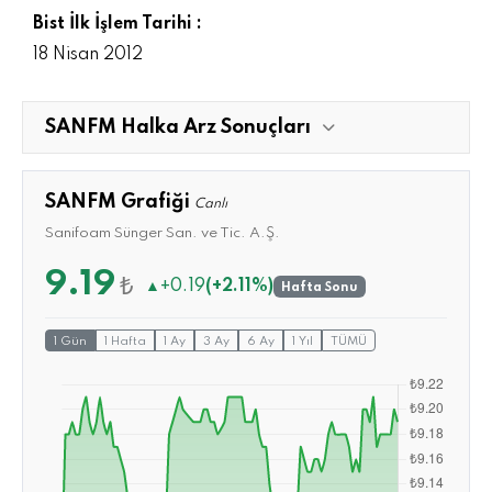
Bist İlk İşlem Tarihi :
18 Nisan 2012
SANFM Halka Arz Sonuçları
SANFM Grafiği
Canlı
Sanifoam Sünger San. ve Tic. A.Ş.
9.19
₺
▲
+0.19
(+2.11%)
Hafta Sonu
1 Gün
1 Hafta
1 Ay
3 Ay
6 Ay
1 Yıl
TÜMÜ