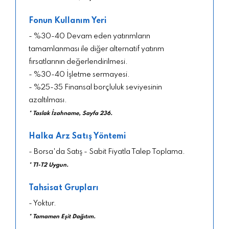
Fonun Kullanım Yeri
- %30-40 Devam eden yatırımların
tamamlanması ile diğer alternatif yatırım
fırsatlarının değerlendirilmesi.
- %30-40 İşletme sermayesi.
- %25-35 Finansal borçluluk seviyesinin
azaltılması.
* Taslak İzahname, Sayfa 236.
Halka Arz Satış Yöntemi
- Borsa'da Satış - Sabit Fiyatla Talep Toplama.
* T1-T2 Uygun.
Tahsisat Grupları
- Yoktur.
* Tamamen Eşit Dağıtım.