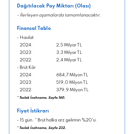
Dağıtılacak Pay Miktarı (Olası)
- İlerleyen aşamalarda tamamlanacaktır.
Finansal Tablo
- Hasılat
2,5 Milyar TL
3,3 Milyar TL
2,4 Milyar TL
- Brüt Kâr
684,7 Milyon TL
519,0 Milyon TL
379,9 Milyon TL
* Taslak İzahname, Sayfa 160.
Fiyat İstikrarı
- 15 gün. * Brüt halka arz gelirinin %20'si.
* Taslak İzahname, Sayfa 232.