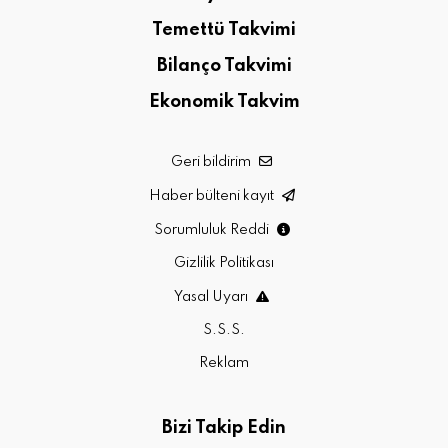
Temettü Takvimi
Bilanço Takvimi
Ekonomik Takvim
Geri bildirim
Haber bülteni kayıt
Sorumluluk Reddi
Gizlilik Politikası
Yasal Uyarı
S.S.S.
Reklam
Bizi Takip Edin