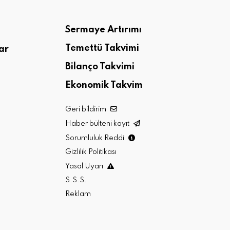
Sermaye Artırımı
Temettü Takvimi
ar
Bilanço Takvimi
Ekonomik Takvim
Geri bildirim
Haber bülteni kayıt
Sorumluluk Reddi
Gizlilik Politikası
Yasal Uyarı
S.S.S.
Reklam