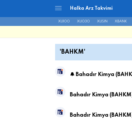
Halka Arz Takvimi
XU100
XU030
XUSIN
XBANK
'BAHKM'
🔔 Bahadır Kimya (BAHK
Bahadır Kimya (BAHKM) 
Bahadır Kimya (BAHKM) 