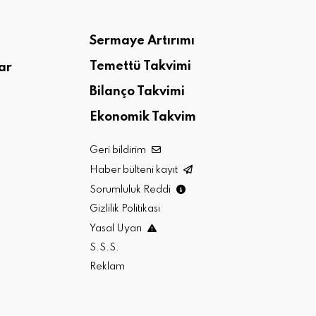
Sermaye Artırımı
Temettü Takvimi
ar
Bilanço Takvimi
Ekonomik Takvim
Geri bildirim
Haber bülteni kayıt
Sorumluluk Reddi
Gizlilik Politikası
Yasal Uyarı
S.S.S.
Reklam