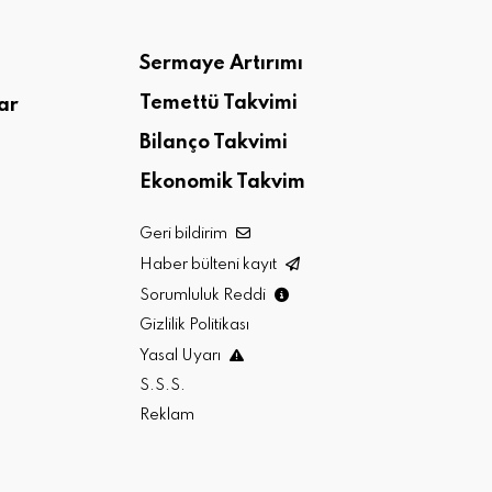
Sermaye Artırımı
Temettü Takvimi
ar
Bilanço Takvimi
Ekonomik Takvim
Geri bildirim
Haber bülteni kayıt
Sorumluluk Reddi
Gizlilik Politikası
Yasal Uyarı
S.S.S.
Reklam