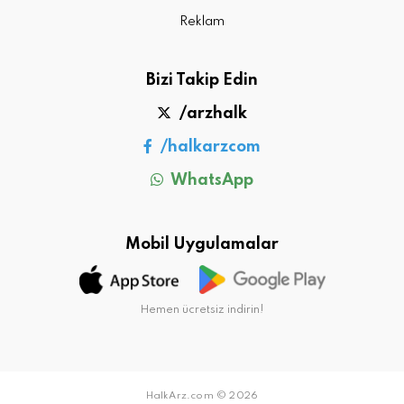
Reklam
Bizi Takip Edin
/arzhalk
/halkarzcom
WhatsApp
Mobil Uygulamalar
Hemen ücretsiz indirin!
HalkArz.com © 2026