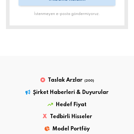
İstenmeyen e-posta göndermiyoruz.
Taslak Arzlar
(200)
Şirket Haberleri & Duyurular
Hedef Fiyat
X
Tedbirli Hisseler
Model Portföy