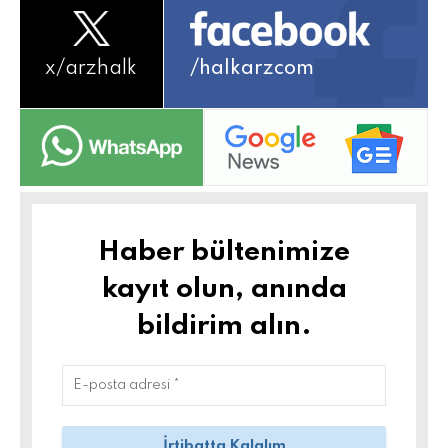
x/
arzhalk
/halkarzcom
Haber bültenimize
kayıt olun, anında
bildirim alın.