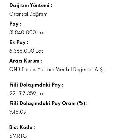
Dağıtım Yöntemi :
Oransal Dağıtım
Pay :
31.840.000 Lot
Ek Pay :
6.368.000 Lot
Aracı Kurum :
QNB Finans Yatırım Menkul Değerler A.Ş.
Fiili Dolaşımdaki Pay :
221.317.359 Lot
Fiili Dolaşımdaki Pay Oranı (%) :
%16.09
Bist Kodu :
SMRTG