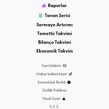
Raporlar
Tavan Serisi
Sermaye Artırımı
Temettü Takvimi
Bilanço Takvimi
Ekonomik Takvim
Geri bildirim
Haber bülteni kayıt
Sorumluluk Reddi
Gizlilik Politikası
Yasal Uyarı
S.S.S.