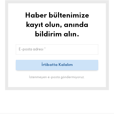
Haber bültenimize
kayıt olun, anında
bildirim alın.
İstenmeyen e-posta göndermiyoruz.