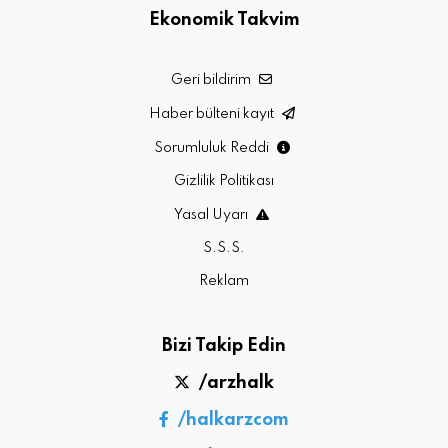
Ekonomik Takvim
Geri bildirim
Haber bülteni kayıt
Sorumluluk Reddi
Gizlilik Politikası
Yasal Uyarı
S.S.S.
Reklam
Bizi Takip Edin
/arzhalk
/halkarzcom