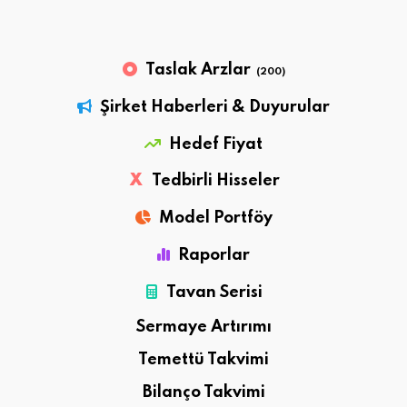
Taslak Arzlar
(200)
Şirket Haberleri & Duyurular
Hedef Fiyat
X
Tedbirli Hisseler
Model Portföy
Raporlar
Tavan Serisi
Sermaye Artırımı
Temettü Takvimi
Bilanço Takvimi