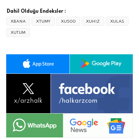
Dahil Olduğu Endeksler :
XBANA
XTUMY
XU500
XUHIZ
XULAS
XUTUM
x/
arzhalk
/halkarzcom