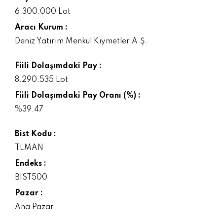
6.300.000 Lot
Aracı Kurum :
Deniz Yatırım Menkul Kıymetler A.Ş.
Fiili Dolaşımdaki Pay :
8.290.535 Lot
Fiili Dolaşımdaki Pay Oranı (%) :
%39.47
Bist Kodu :
TLMAN
Endeks :
BIST500
Pazar :
Ana Pazar