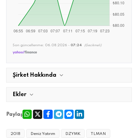
Son güncellenme:
06.08.2026 -
07:24
(Gecikmeli)
Şirket Hakkında
Ekler
Paylaş
2018
Deniz Yatırım
DZYMK
TLMAN