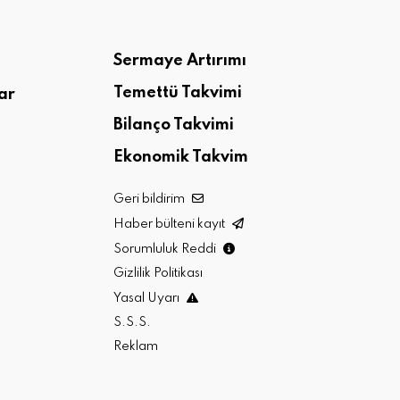
Sermaye Artırımı
Temettü Takvimi
ar
Bilanço Takvimi
Ekonomik Takvim
Geri bildirim
Haber bülteni kayıt
Sorumluluk Reddi
Gizlilik Politikası
Yasal Uyarı
S.S.S.
Reklam