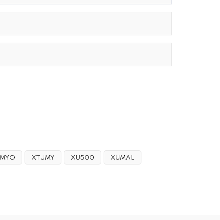
MYO
XTUMY
XU500
XUMAL