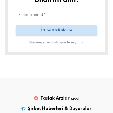
bildirim alın.
İstenmeyen e-posta göndermiyoruz.
Taslak Arzlar
(200)
Şirket Haberleri & Duyurular