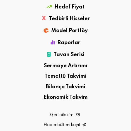
Hedef Fiyat
X
Tedbirli Hisseler
Model Portföy
Raporlar
Tavan Serisi
Sermaye Artırımı
Temettü Takvimi
Bilanço Takvimi
Ekonomik Takvim
Geri bildirim
Haber bülteni kayıt