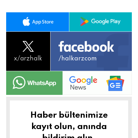
x/
arzhalk
/halkarzcom
Haber bültenimize
kayıt olun, anında