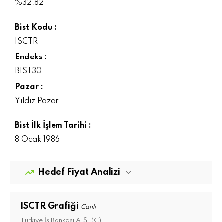
%32.82
Bist Kodu :
ISCTR
Endeks :
BIST30
Pazar :
Yıldız Pazar
Bist İlk İşlem Tarihi :
8 Ocak 1986
Hedef Fiyat Analizi
ISCTR Grafiği
Canlı
Türkiye İş Bankası A.Ş. (C)