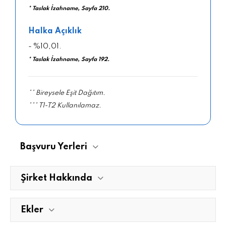
* Taslak İzahname, Sayfa 210.
Halka Açıklık
- %10,01.
* Taslak İzahname, Sayfa 192.
** Bireysele Eşit Dağıtım.
*** T1-T2 Kullanılamaz.
Başvuru Yerleri
Şirket Hakkında
Ekler