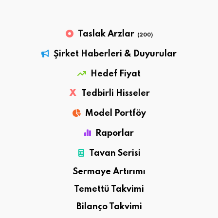
Taslak Arzlar
(200)
Şirket Haberleri & Duyurular
Hedef Fiyat
X
Tedbirli Hisseler
Model Portföy
Raporlar
Tavan Serisi
Sermaye Artırımı
Temettü Takvimi
Bilanço Takvimi