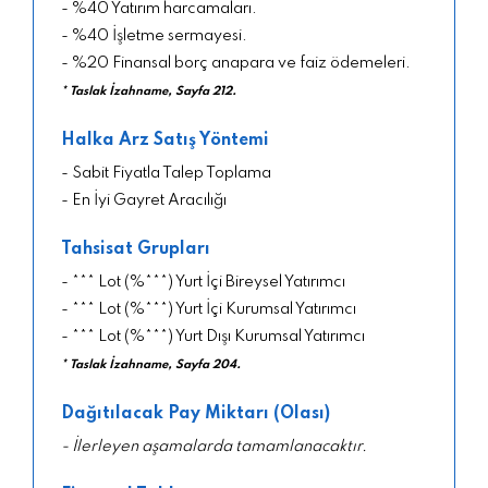
- %40 Yatırım harcamaları.
- %40 İşletme sermayesi.
- %20 Finansal borç anapara ve faiz ödemeleri.
* Taslak İzahname, Sayfa 212.
Halka Arz Satış Yöntemi
- Sabit Fiyatla Talep Toplama
- En İyi Gayret Aracılığı
Tahsisat Grupları
- *** Lot (%***) Yurt İçi Bireysel Yatırımcı
- *** Lot (%***) Yurt İçi Kurumsal Yatırımcı
- *** Lot (%***) Yurt Dışı Kurumsal Yatırımcı
* Taslak İzahname, Sayfa 204.
Dağıtılacak Pay Miktarı (Olası)
- İlerleyen aşamalarda tamamlanacaktır.