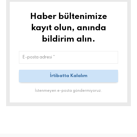
Haber bültenimize
kayıt olun, anında
bildirim alın.
İstenmeyen e-posta göndermiyoruz.