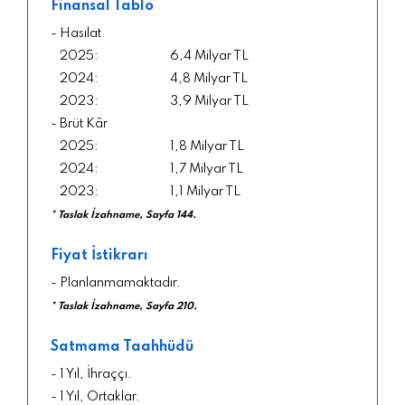
Finansal Tablo
- Hasılat
6,4 Milyar TL
4,8 Milyar TL
3,9 Milyar TL
- Brüt Kâr
1,8 Milyar TL
1,7 Milyar TL
1,1 Milyar TL
* Taslak İzahname, Sayfa 144.
Fiyat İstikrarı
- Planlanmamaktadır.
* Taslak İzahname, Sayfa 210.
Satmama Taahhüdü
- 1 Yıl, İhraççı.
- 1 Yıl, Ortaklar.