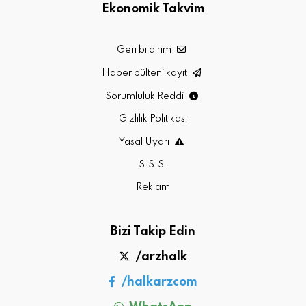
Ekonomik Takvim
Geri bildirim
Haber bülteni kayıt
Sorumluluk Reddi
Gizlilik Politikası
Yasal Uyarı
S.S.S.
Reklam
Bizi Takip Edin
/arzhalk
/halkarzcom