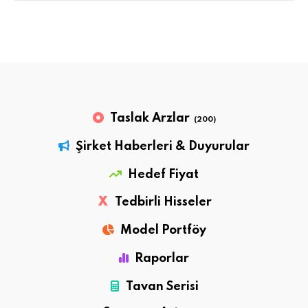
Taslak Arzlar
(200)
Şirket Haberleri & Duyurular
Hedef Fiyat
X
Tedbirli Hisseler
Model Portföy
Raporlar
Tavan Serisi