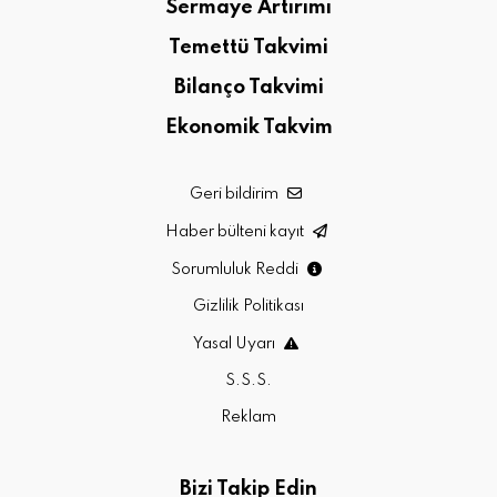
Sermaye Artırımı
Temettü Takvimi
Bilanço Takvimi
Ekonomik Takvim
Geri bildirim
Haber bülteni kayıt
Sorumluluk Reddi
Gizlilik Politikası
Yasal Uyarı
S.S.S.
Reklam
Bizi Takip Edin