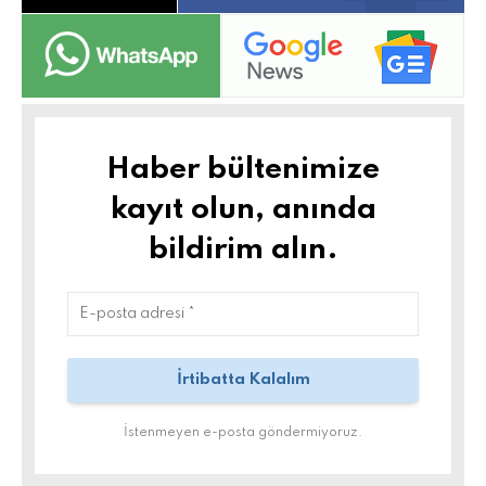
Haber bültenimize
kayıt olun, anında
bildirim alın.
İstenmeyen e-posta göndermiyoruz.