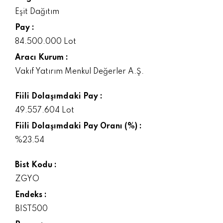
Eşit Dağıtım
Pay :
84.500.000 Lot
Aracı Kurum :
Vakıf Yatırım Menkul Değerler A.Ş.
Fiili Dolaşımdaki Pay :
49.557.604 Lot
Fiili Dolaşımdaki Pay Oranı (%) :
%23.54
Bist Kodu :
ZGYO
Endeks :
BIST500