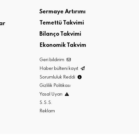
Sermaye Artırımı
Temettü Takvimi
ar
Bilanço Takvimi
Ekonomik Takvim
Geri bildirim
Haber bülteni kayıt
Sorumluluk Reddi
Gizlilik Politikası
Yasal Uyarı
S.S.S.
Reklam