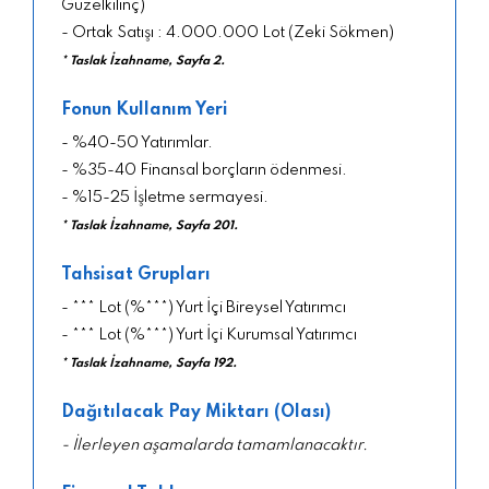
Güzelkılınç)
- Ortak Satışı : 4.000.000 Lot (Zeki Sökmen)
* Taslak İzahname, Sayfa 2.
Fonun Kullanım Yeri
- %40-50 Yatırımlar.
- %35-40 Finansal borçların ödenmesi.
- %15-25 İşletme sermayesi.
* Taslak İzahname, Sayfa 201.
Tahsisat Grupları
- *** Lot (%***) Yurt İçi Bireysel Yatırımcı
- *** Lot (%***) Yurt İçi Kurumsal Yatırımcı
* Taslak İzahname, Sayfa 192.
Dağıtılacak Pay Miktarı (Olası)
- İlerleyen aşamalarda tamamlanacaktır.