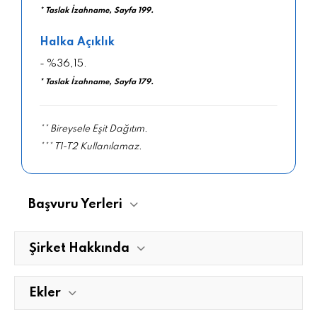
* Taslak İzahname, Sayfa 199.
Halka Açıklık
- %36,15.
* Taslak İzahname, Sayfa 179.
** Bireysele Eşit Dağıtım.
*** T1-T2 Kullanılamaz.
Başvuru Yerleri
Şirket Hakkında
Ekler