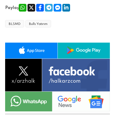
Paylaş
BLSMD
Bulls Yatırım
x/
arzhalk
/halkarzcom