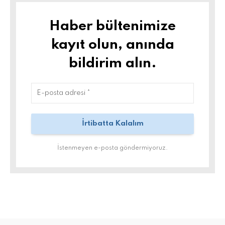
Haber bültenimize
kayıt olun, anında
bildirim alın.
İstenmeyen e-posta göndermiyoruz.