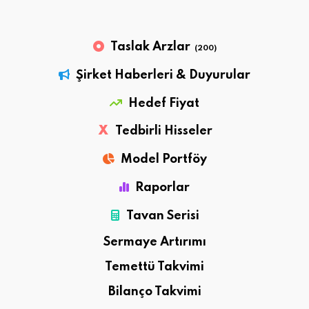
Taslak Arzlar
(200)
Şirket Haberleri & Duyurular
Hedef Fiyat
X
Tedbirli Hisseler
Model Portföy
Raporlar
Tavan Serisi
Sermaye Artırımı
Temettü Takvimi
Bilanço Takvimi