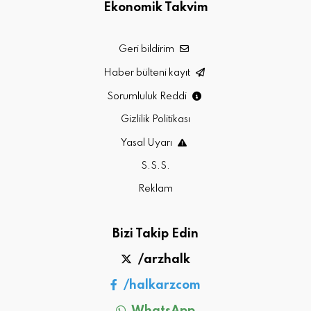
Ekonomik Takvim
Geri bildirim
Haber bülteni kayıt
Sorumluluk Reddi
Gizlilik Politikası
Yasal Uyarı
S.S.S.
Reklam
Bizi Takip Edin
/arzhalk
/halkarzcom
WhatsApp