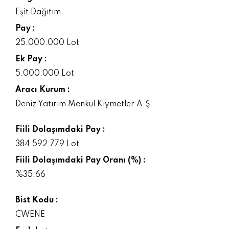
Eşit Dağıtım
Pay :
25.000.000 Lot
Ek Pay :
5.000.000 Lot
Aracı Kurum :
Deniz Yatırım Menkul Kıymetler A.Ş.
Fiili Dolaşımdaki Pay :
384.592.779 Lot
Fiili Dolaşımdaki Pay Oranı (%) :
%35.66
Bist Kodu :
CWENE