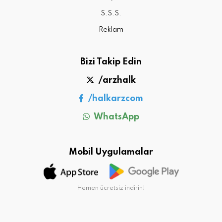
S.S.S.
Reklam
Bizi Takip Edin
/arzhalk
/halkarzcom
WhatsApp
Mobil Uygulamalar
Hemen ücretsiz indirin!