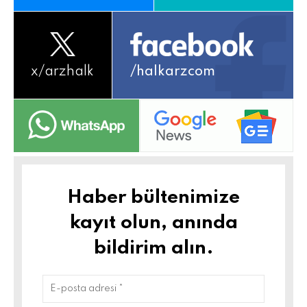
x/
arzhalk
/halkarzcom
Haber bültenimize
kayıt olun, anında
bildirim alın.