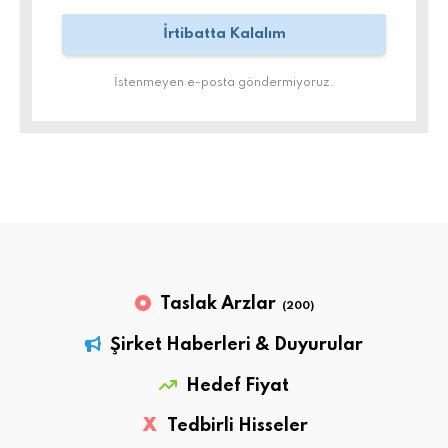
İstenmeyen e-posta göndermiyoruz.
Taslak Arzlar
(200)
Şirket Haberleri & Duyurular
Hedef Fiyat
X
Tedbirli Hisseler