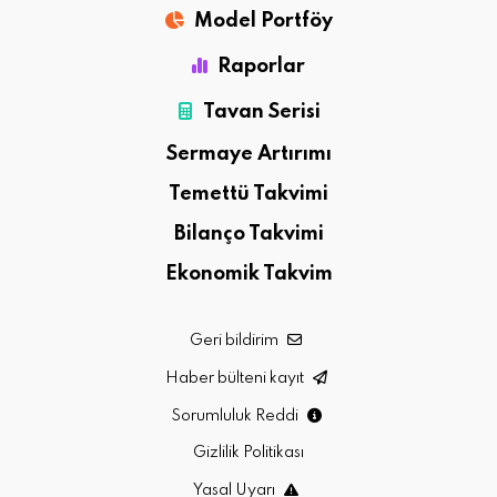
Model Portföy
Raporlar
Tavan Serisi
Sermaye Artırımı
Temettü Takvimi
Bilanço Takvimi
Ekonomik Takvim
Geri bildirim
Haber bülteni kayıt
Sorumluluk Reddi
Gizlilik Politikası
Yasal Uyarı