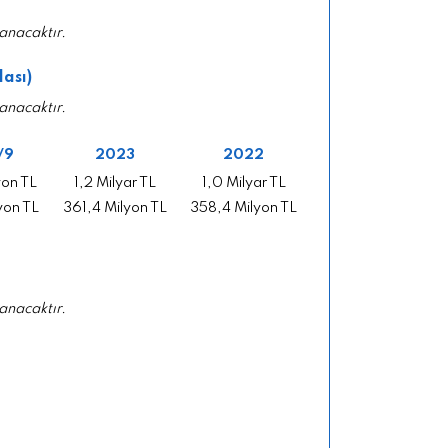
anacaktır.
lası)
anacaktır.
/9
2023
2022
yon TL
1,2 Milyar TL
1,0 Milyar TL
yon TL
361,4 Milyon TL
358,4 Milyon TL
anacaktır.