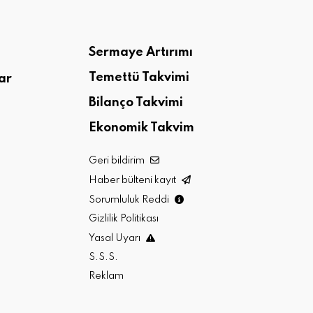
Sermaye Artırımı
Temettü Takvimi
ar
Bilanço Takvimi
Ekonomik Takvim
Geri bildirim
Haber bülteni kayıt
Sorumluluk Reddi
Gizlilik Politikası
Yasal Uyarı
S.S.S.
Reklam