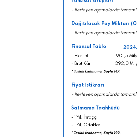
Tahsisat Grupları
- İlerleyen aşamalarda tamaml
Dağıtılacak Pay Miktarı (O
- İlerleyen aşamalarda tamaml
Finansal Tablo
2024
- Hasılat
901,5 Mil
- Brüt Kâr
292,0 Mil
* Taslak İzahname, Sayfa 147.
Fiyat İstikrarı
- İlerleyen aşamalarda tamaml
Satmama Taahhüdü
- 1 Yıl, İhraççı.
- 1 Yıl, Ortaklar.
* Taslak İzahname, Sayfa 199.