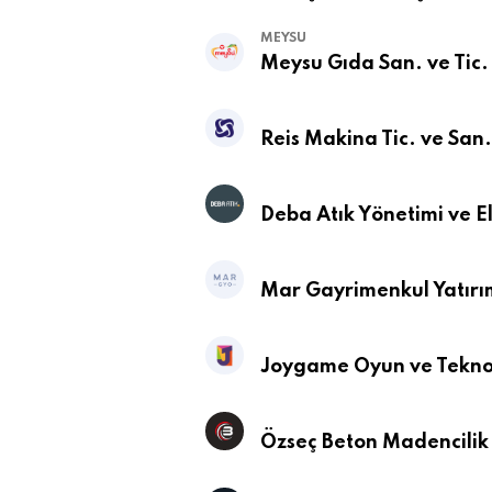
MEYSU
Meysu Gıda San. ve Tic.
Reis Makina Tic. ve San.
Deba Atık Yönetimi ve El
Mar Gayrimenkul Yatırım
Joygame Oyun ve Teknol
Özseç Beton Madencilik 