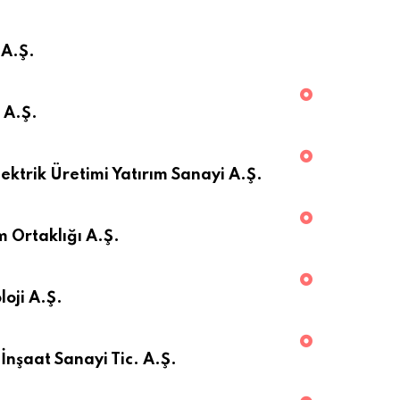
 A.Ş.
 A.Ş.
ektrik Üretimi Yatırım Sanayi A.Ş.
 Ortaklığı A.Ş.
oji A.Ş.
İnşaat Sanayi Tic. A.Ş.