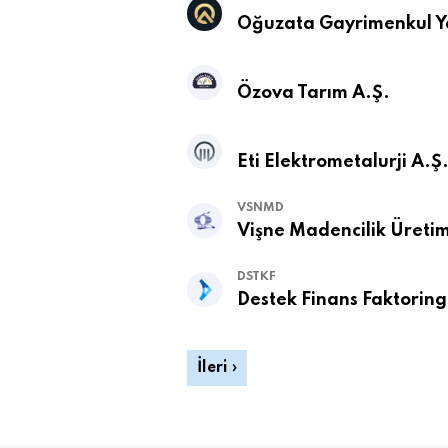
Oğuzata Gayrimenkul Ya
Özova Tarım A.Ş.
Eti Elektrometalurji A.Ş
VSNMD
Vişne Madencilik Üretim 
DSTKF
Destek Finans Faktoring
İleri ›