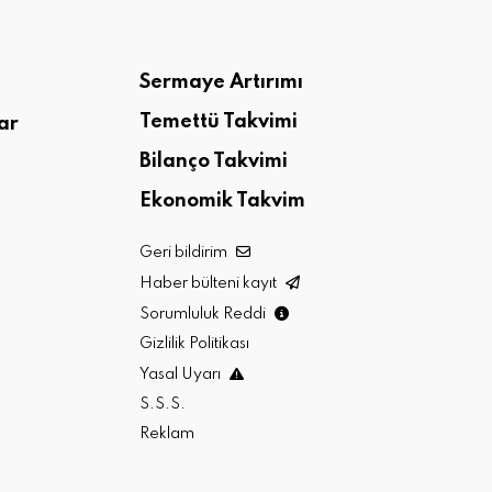
Sermaye Artırımı
Temettü Takvimi
ar
Bilanço Takvimi
Ekonomik Takvim
Geri bildirim
Haber bülteni kayıt
Sorumluluk Reddi
Gizlilik Politikası
Yasal Uyarı
S.S.S.
Reklam