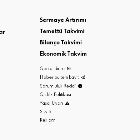
Sermaye Artırımı
Temettü Takvimi
ar
Bilanço Takvimi
Ekonomik Takvim
Geri bildirim
Haber bülteni kayıt
Sorumluluk Reddi
Gizlilik Politikası
Yasal Uyarı
S.S.S.
Reklam