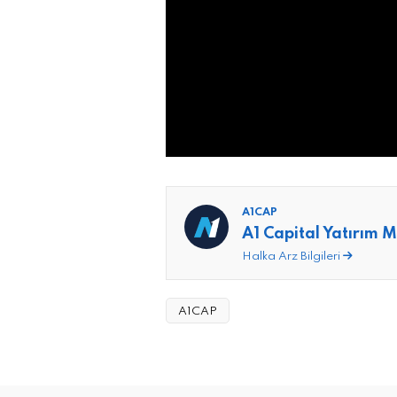
A1CAP
A1 Capital Yatırım 
Halka Arz Bilgileri
A1CAP