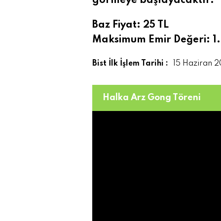
görmeye başlayacaktır.
Baz Fiyat: 25 TL
Maksimum Emir Değeri: 1
Bist İlk İşlem Tarihi :
15 Haziran 
Halka Arz Gong Töreni