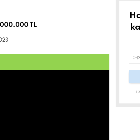
Ha
.000.000 TL
ka
2023
İs