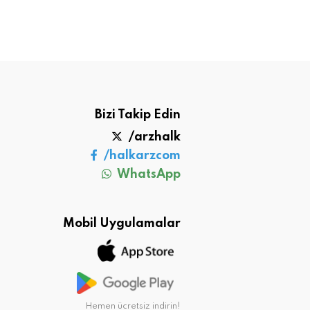
Bizi Takip Edin
/arzhalk
/halkarzcom
WhatsApp
Mobil Uygulamalar
Hemen ücretsiz indirin!