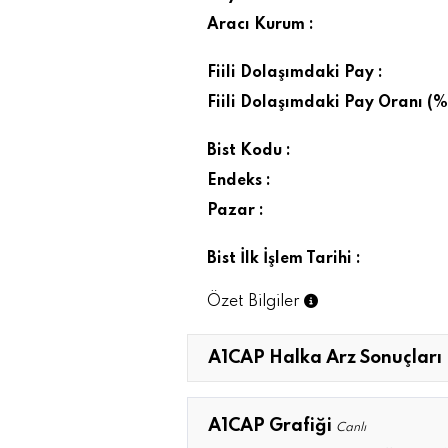
Aracı Kurum :
Fiili Dolaşımdaki Pay :
Fiili Dolaşımdaki Pay Oranı (%)
Bist Kodu :
Endeks :
Pazar :
Bist İlk İşlem Tarihi :
Özet Bilgiler
A1CAP Halka Arz Sonuçları
A1CAP Grafiği
Canlı