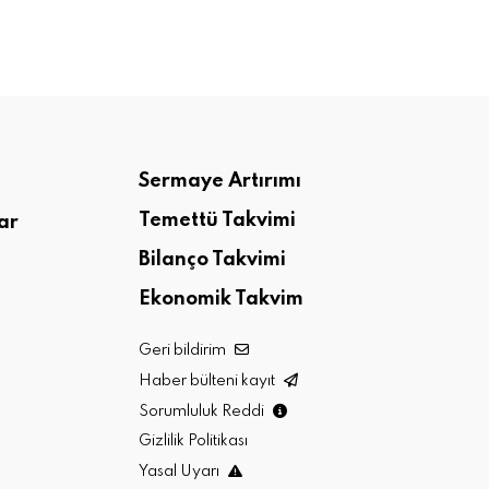
Sermaye Artırımı
Temettü Takvimi
ar
Bilanço Takvimi
Ekonomik Takvim
Geri bildirim
Haber bülteni kayıt
Sorumluluk Reddi
Gizlilik Politikası
Yasal Uyarı