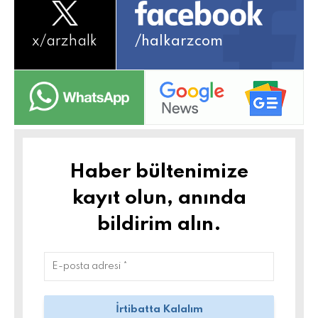
x/
arzhalk
/halkarzcom
Haber bültenimize
kayıt olun, anında
bildirim alın.