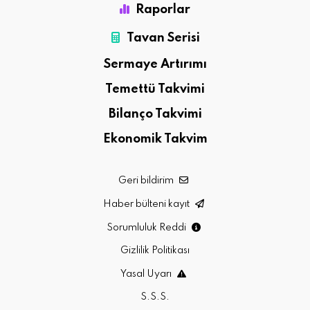
Raporlar
Tavan Serisi
Sermaye Artırımı
Temettü Takvimi
Bilanço Takvimi
Ekonomik Takvim
Geri bildirim
Haber bülteni kayıt
Sorumluluk Reddi
Gizlilik Politikası
Yasal Uyarı
S.S.S.