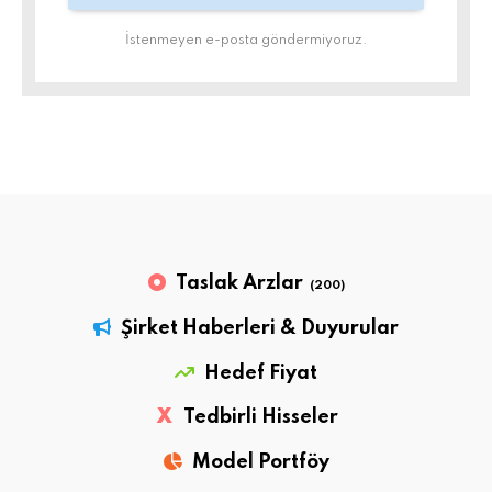
İstenmeyen e-posta göndermiyoruz.
Taslak Arzlar
(200)
Şirket Haberleri & Duyurular
Hedef Fiyat
X
Tedbirli Hisseler
Model Portföy