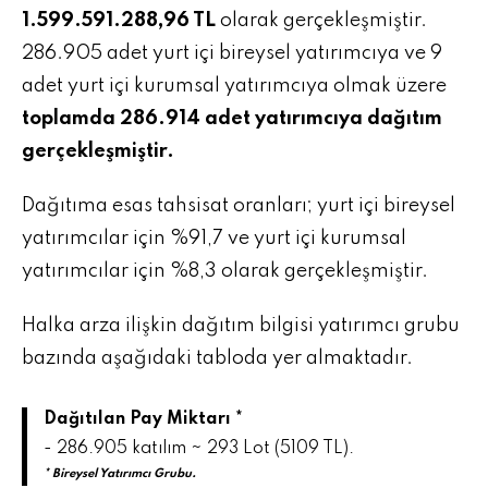
1.599.591.288,96 TL
olarak gerçekleşmiştir.
286.905 adet yurt içi bireysel yatırımcıya ve 9
adet yurt içi kurumsal yatırımcıya olmak üzere
toplamda 286.914 adet yatırımcıya dağıtım
gerçekleşmiştir.
Dağıtıma esas tahsisat oranları; yurt içi bireysel
yatırımcılar için %91,7 ve yurt içi kurumsal
yatırımcılar için %8,3 olarak gerçekleşmiştir.
Halka arza ilişkin dağıtım bilgisi yatırımcı grubu
bazında aşağıdaki tabloda yer almaktadır.
Dağıtılan Pay Miktarı *
- 286.905 katılım ~ 293 Lot (5109 TL).
* Bireysel Yatırımcı Grubu.