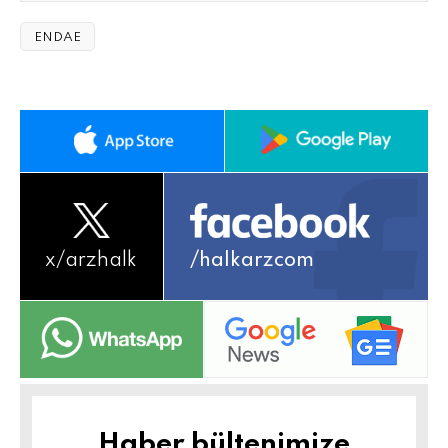
ENDAE
x/
arzhalk
/halkarzcom
Haber bültenimize