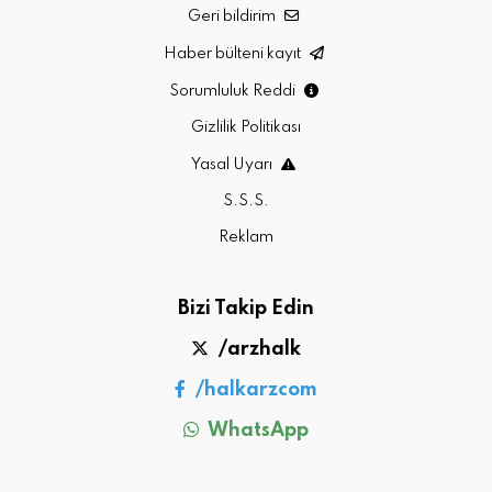
Geri bildirim
Haber bülteni kayıt
Sorumluluk Reddi
Gizlilik Politikası
Yasal Uyarı
S.S.S.
Reklam
Bizi Takip Edin
/arzhalk
/halkarzcom
WhatsApp