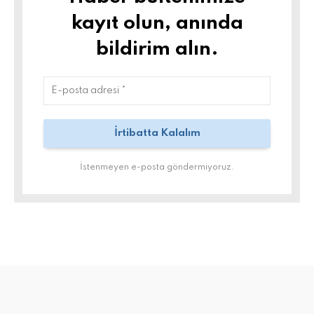
kayıt olun, anında
bildirim alın.
İstenmeyen e-posta göndermiyoruz.