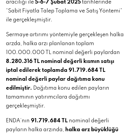
aracılığı ile
5-6-7 Şubat 2025
tarihlerinde
“Sabit Fiyatla Talep Toplama ve Satış Yöntemi”
ile gerçekleşmiştir.
Sermaye artırımı yöntemiyle gerçekleşen halka
arzda, halka arzı planlanan toplam
100.000.000 TL nominal değerli paylardan
8.280.316 TL nominal değerli kısmın satışı
iptal edilerek toplamda 91.719.684 TL
nominal değerli paylar dağıtıma konu
edilmiştir.
Dağıtıma konu edilen payların
tamamının yatırımcılara dağıtımı
gerçekleşmiştir.
ENDA’nın
91.719.684 TL
nominal değerli
payların halka arzında,
halka arz büyüklüğü