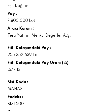
Eşit Dağıtım
Pay :
7.800.000 Lot
Aracı Kurum :
Tera Yatırım Menkul Değerler A.Ş.
Fiili Dolaşımdaki Pay :
255.352.639 Lot
Fiili Dolaşımdaki Pay Oranı (%) :
%77.13
Bist Kodu :
MANAS
Endeks :
BIST500