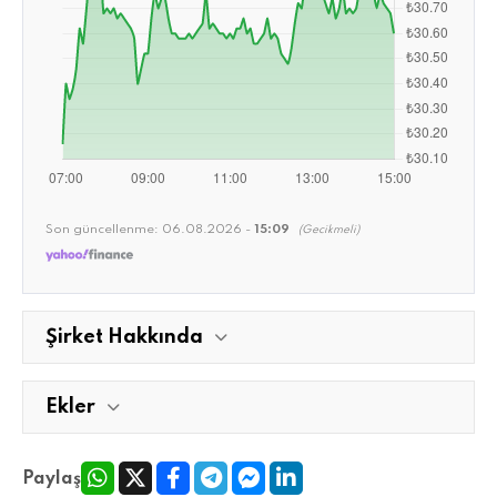
Son güncellenme:
06.08.2026 -
15:09
(Gecikmeli)
Şirket Hakkında
Ekler
Paylaş