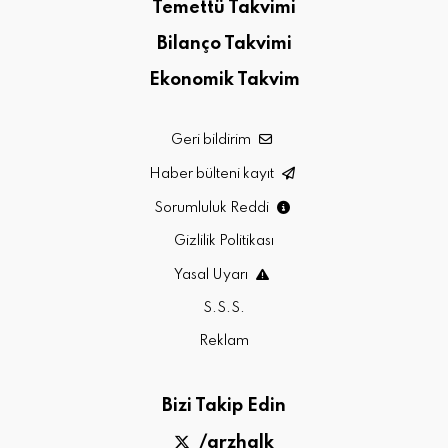
Temettü Takvimi
Bilanço Takvimi
Ekonomik Takvim
Geri bildirim
Haber bülteni kayıt
Sorumluluk Reddi
Gizlilik Politikası
Yasal Uyarı
S.S.S.
Reklam
Bizi Takip Edin
/arzhalk