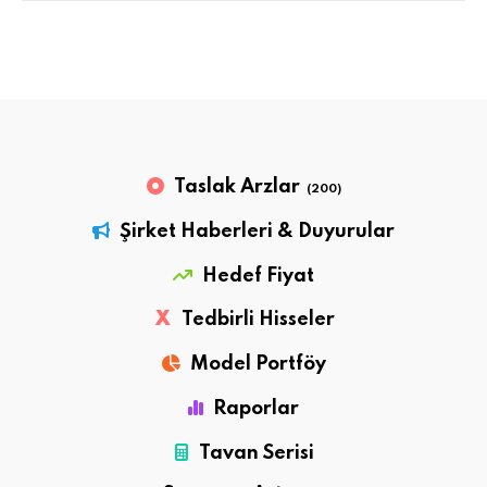
Taslak Arzlar
(200)
Şirket Haberleri & Duyurular
Hedef Fiyat
X
Tedbirli Hisseler
Model Portföy
Raporlar
Tavan Serisi