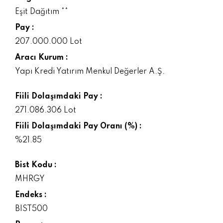
Eşit Dağıtım **
Pay :
207.000.000 Lot
Aracı Kurum :
Yapı Kredi Yatırım Menkul Değerler A.Ş.
Fiili Dolaşımdaki Pay :
271.086.306 Lot
Fiili Dolaşımdaki Pay Oranı (%) :
%21.85
Bist Kodu :
MHRGY
Endeks :
BIST500