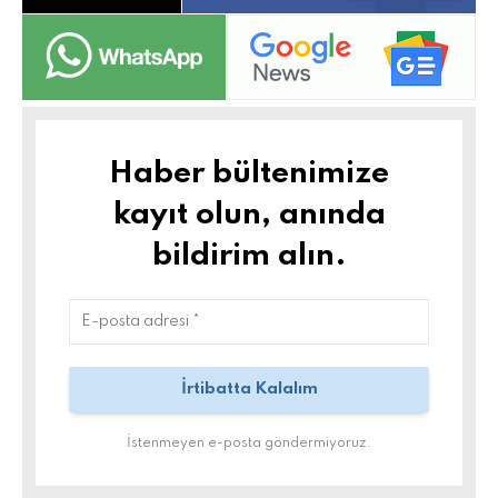
Haber bültenimize
kayıt olun, anında
bildirim alın.
İstenmeyen e-posta göndermiyoruz.