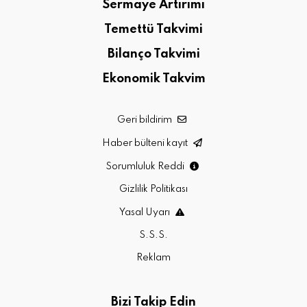
Sermaye Artırımı
Temettü Takvimi
Bilanço Takvimi
Ekonomik Takvim
Geri bildirim
Haber bülteni kayıt
Sorumluluk Reddi
Gizlilik Politikası
Yasal Uyarı
S.S.S.
Reklam
Bizi Takip Edin