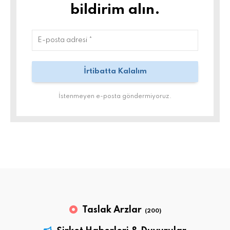
bildirim alın.
İstenmeyen e-posta göndermiyoruz.
Taslak Arzlar
(200)