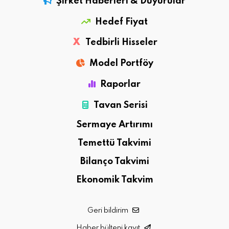
Şirket Haberleri & Duyurular
Hedef Fiyat
X
Tedbirli Hisseler
Model Portföy
Raporlar
Tavan Serisi
Sermaye Artırımı
Temettü Takvimi
Bilanço Takvimi
Ekonomik Takvim
Geri bildirim
Haber bülteni kayıt