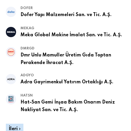
DOFER
Dofer Yapı Malzemeleri San. ve Tic. A.Ş.
MEKAG
Meka Global Makine İmalat San. ve Tic. A.Ş.
DMRGD
Dmr Unlu Mamuller Üretim Gıda Toptan
Perakende İhracat A.Ş.
ADGYO
Adra Gayrimenkul Yatırım Ortaklığı A.Ş.
HATSN
Hat-San Gemi İnşaa Bakım Onarım Deniz
Nakliyat San. ve Tic. A.Ş.
İleri ›