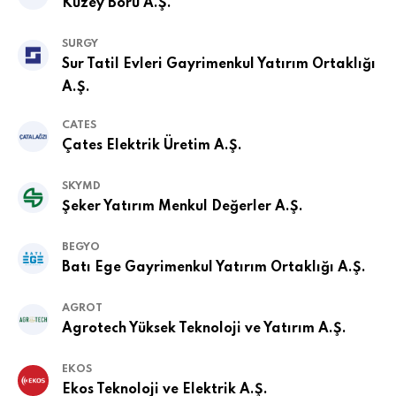
Kuzey Boru A.Ş.
SURGY
Sur Tatil Evleri Gayrimenkul Yatırım Ortaklığı
A.Ş.
CATES
Çates Elektrik Üretim A.Ş.
SKYMD
Şeker Yatırım Menkul Değerler A.Ş.
BEGYO
Batı Ege Gayrimenkul Yatırım Ortaklığı A.Ş.
AGROT
Agrotech Yüksek Teknoloji ve Yatırım A.Ş.
EKOS
Ekos Teknoloji ve Elektrik A.Ş.