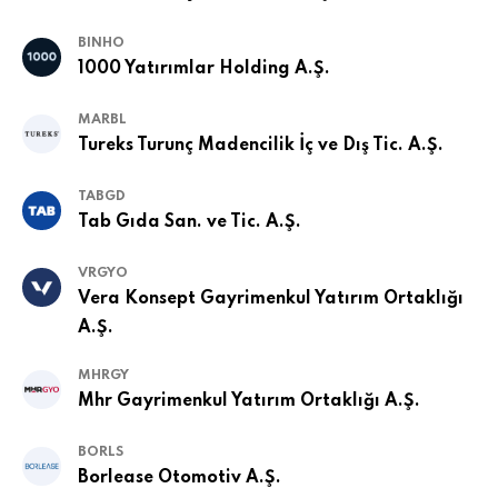
BINHO
1000 Yatırımlar Holding A.Ş.
MARBL
Tureks Turunç Madencilik İç ve Dış Tic. A.Ş.
TABGD
Tab Gıda San. ve Tic. A.Ş.
VRGYO
Vera Konsept Gayrimenkul Yatırım Ortaklığı
A.Ş.
MHRGY
Mhr Gayrimenkul Yatırım Ortaklığı A.Ş.
BORLS
Borlease Otomotiv A.Ş.