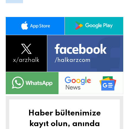
x/
arzhalk
/halkarzcom
Haber bültenimize
kayıt olun, anında