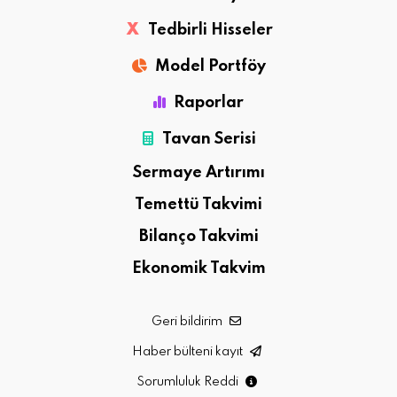
X
Tedbirli Hisseler
Model Portföy
Raporlar
Tavan Serisi
Sermaye Artırımı
Temettü Takvimi
Bilanço Takvimi
Ekonomik Takvim
Geri bildirim
Haber bülteni kayıt
Sorumluluk Reddi