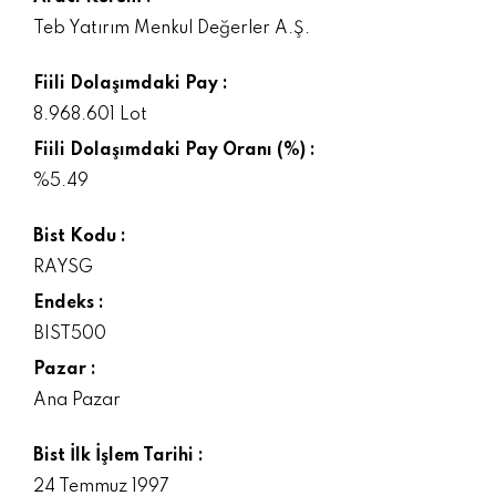
Teb Yatırım Menkul Değerler A.Ş.
Fiili Dolaşımdaki Pay :
8.968.601 Lot
Fiili Dolaşımdaki Pay Oranı (%) :
%5.49
Bist Kodu :
RAYSG
Endeks :
BIST500
Pazar :
Ana Pazar
Bist İlk İşlem Tarihi :
24 Temmuz 1997