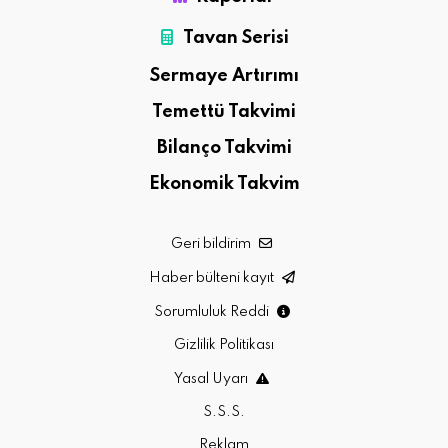
Tavan Serisi
Sermaye Artırımı
Temettü Takvimi
Bilanço Takvimi
Ekonomik Takvim
Geri bildirim
Haber bülteni kayıt
Sorumluluk Reddi
Gizlilik Politikası
Yasal Uyarı
S.S.S.
Reklam