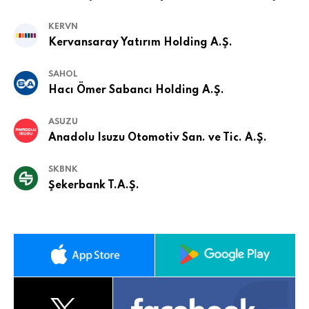
KERVN
Kervansaray Yatırım Holding A.Ş.
SAHOL
Hacı Ömer Sabancı Holding A.Ş.
ASUZU
Anadolu Isuzu Otomotiv San. ve Tic. A.Ş.
SKBNK
Şekerbank T.A.Ş.