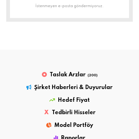
İstenmeyen e-posta göndermiyoruz.
Taslak Arzlar
(200)
Şirket Haberleri & Duyurular
Hedef Fiyat
X
Tedbirli Hisseler
Model Portföy
Raporlar