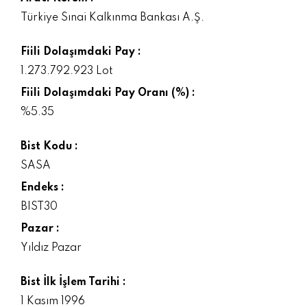
Türkiye Sınai Kalkınma Bankası A.Ş.
Fiili Dolaşımdaki Pay :
1.273.792.923 Lot
Fiili Dolaşımdaki Pay Oranı (%) :
%5.35
Bist Kodu :
SASA
Endeks :
BIST30
Pazar :
Yıldız Pazar
Bist İlk İşlem Tarihi :
1 Kasım 1996