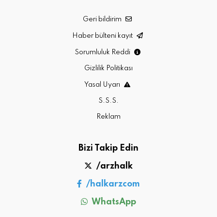
Geri bildirim
Haber bülteni kayıt
Sorumluluk Reddi
Gizlilik Politikası
Yasal Uyarı
S.S.S.
Reklam
Bizi Takip Edin
/arzhalk
/halkarzcom
WhatsApp