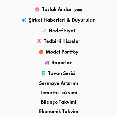
Taslak Arzlar
(200)
Şirket Haberleri & Duyurular
Hedef Fiyat
X
Tedbirli Hisseler
Model Portföy
Raporlar
Tavan Serisi
Sermaye Artırımı
Temettü Takvimi
Bilanço Takvimi
Ekonomik Takvim