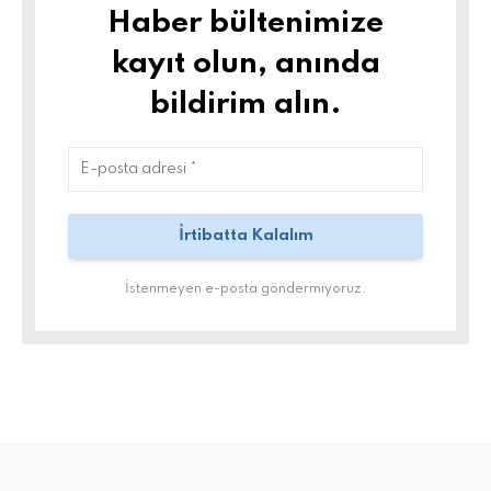
Haber bültenimize
kayıt olun, anında
bildirim alın.
İstenmeyen e-posta göndermiyoruz.