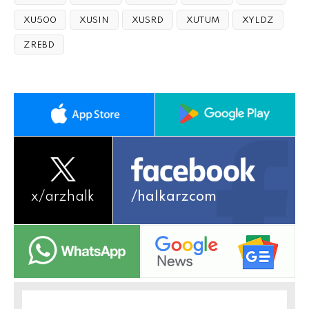
XU500
XUSIN
XUSRD
XUTUM
XYLDZ
ZREBD
x/
arzhalk
/halkarzcom