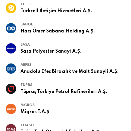
TCELL
Turkcell İletişim Hizmetleri A.Ş.
SAHOL
Hacı Ömer Sabancı Holding A.Ş.
SASA
Sasa Polyester Sanayi A.Ş.
AEFES
Anadolu Efes Biracılık ve Malt Sanayii A.Ş.
TUPRS
Tüpraş Türkiye Petrol Rafinerileri A.Ş.
MGROS
Migros T.A.Ş.
TOASO