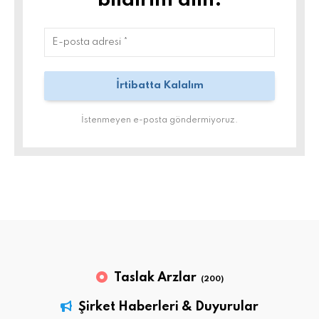
bildirim alın.
İstenmeyen e-posta göndermiyoruz.
Taslak Arzlar
(200)
Şirket Haberleri & Duyurular