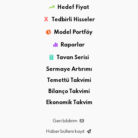
Hedef Fiyat
X
Tedbirli Hisseler
Model Portföy
Raporlar
Tavan Serisi
Sermaye Artırımı
Temettü Takvimi
Bilanço Takvimi
Ekonomik Takvim
Geri bildirim
Haber bülteni kayıt