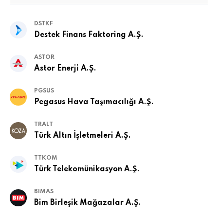
DSTKF
Destek Finans Faktoring A.Ş.
ASTOR
Astor Enerji A.Ş.
PGSUS
Pegasus Hava Taşımacılığı A.Ş.
TRALT
Türk Altın İşletmeleri A.Ş.
TTKOM
Türk Telekomünikasyon A.Ş.
BIMAS
Bim Birleşik Mağazalar A.Ş.