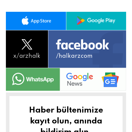
x/
arzhalk
/halkarzcom
Haber bültenimize
kayıt olun, anında