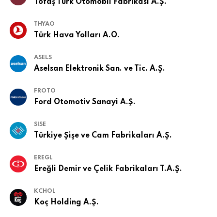
Tofaş Türk Otomobil Fabrikası A.Ş.
THYAO
Türk Hava Yolları A.O.
ASELS
Aselsan Elektronik San. ve Tic. A.Ş.
FROTO
Ford Otomotiv Sanayi A.Ş.
SISE
Türkiye Şişe ve Cam Fabrikaları A.Ş.
EREGL
Ereğli Demir ve Çelik Fabrikaları T.A.Ş.
KCHOL
Koç Holding A.Ş.