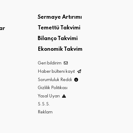
Sermaye Artırımı
Temettü Takvimi
ar
Bilanço Takvimi
Ekonomik Takvim
Geri bildirim
Haber bülteni kayıt
Sorumluluk Reddi
Gizlilik Politikası
Yasal Uyarı
S.S.S.
Reklam