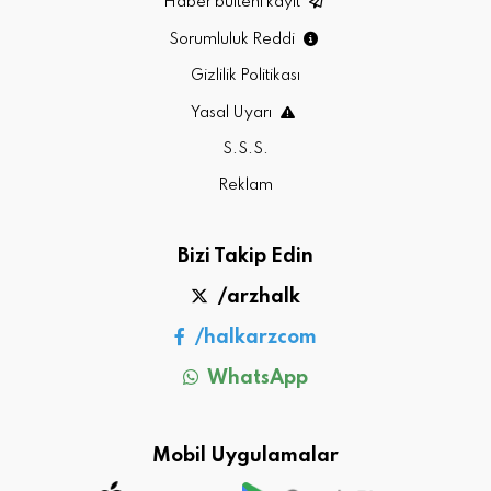
Haber bülteni kayıt
Sorumluluk Reddi
Gizlilik Politikası
Yasal Uyarı
S.S.S.
Reklam
Bizi Takip Edin
/arzhalk
/halkarzcom
WhatsApp
Mobil Uygulamalar