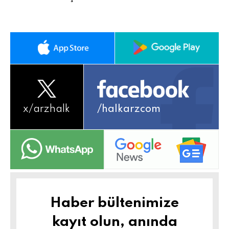
x/
arzhalk
/halkarzcom
Haber bültenimize
kayıt olun, anında