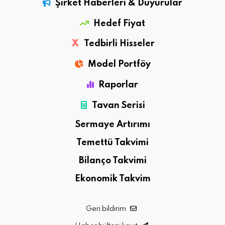
Şirket Haberleri & Duyurular
Hedef Fiyat
X
Tedbirli Hisseler
Model Portföy
Raporlar
Tavan Serisi
Sermaye Artırımı
Temettü Takvimi
Bilanço Takvimi
Ekonomik Takvim
Geri bildirim