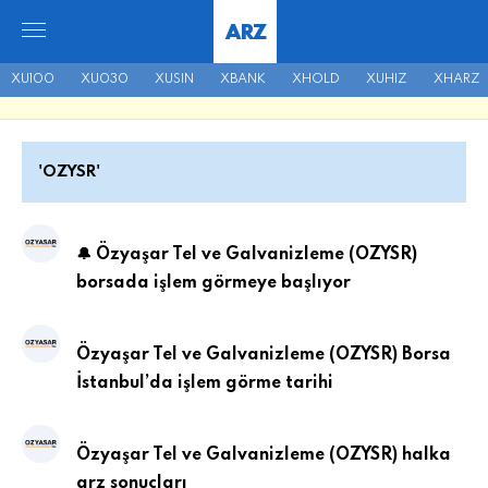
ARZ
XU100
XU030
XUSIN
XBANK
XHOLD
XUHIZ
XHARZ
'OZYSR'
🔔 Özyaşar Tel ve Galvanizleme (OZYSR)
borsada işlem görmeye başlıyor
Özyaşar Tel ve Galvanizleme (OZYSR) Borsa
İstanbul’da işlem görme tarihi
Özyaşar Tel ve Galvanizleme (OZYSR) halka
arz sonuçları