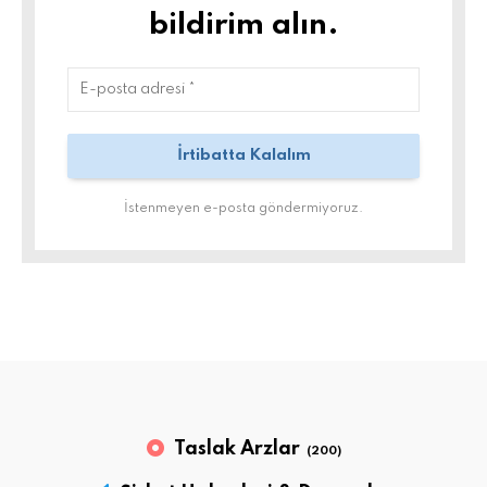
bildirim alın.
İstenmeyen e-posta göndermiyoruz.
Taslak Arzlar
(200)