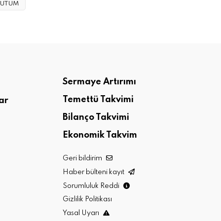
UTUM
Sermaye Artırımı
Temettü Takvimi
ar
Bilanço Takvimi
Ekonomik Takvim
Geri bildirim
Haber bülteni kayıt
Sorumluluk Reddi
Gizlilik Politikası
Yasal Uyarı