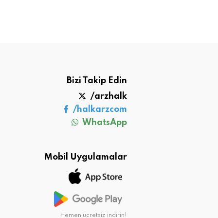
Bizi Takip Edin
/arzhalk
/halkarzcom
WhatsApp
Mobil Uygulamalar
Hemen ücretsiz indirin!