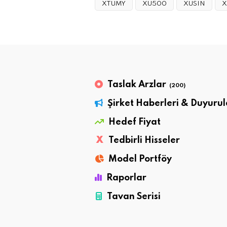
XTUMY
XU500
XUSIN
X
Taslak Arzlar
(200)
Şirket Haberleri & Duyurul
Hedef Fiyat
X
Tedbirli Hisseler
Model Portföy
Raporlar
Tavan Serisi