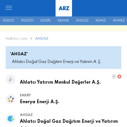
ARZ
XU100
XU030
XUSIN
XBANK
XHOLD
XUHIZ
XHARZ
HalkArz.com
AHGAZ
'AHGAZ'
Ahlatcı Doğal Gaz Dağıtım Enerji ve Yatırım A.Ş.
Ahlatcı Yatırım Menkul Değerler A.Ş.
ENERY
Enerya Enerji A.Ş.
AHGAZ
Ahlatcı Doğal Gaz Dağıtım Enerji ve Yatırım