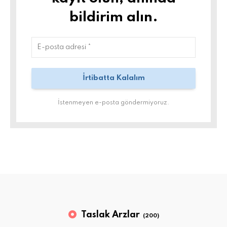
bildirim alın.
İstenmeyen e-posta göndermiyoruz.
Taslak Arzlar
(200)