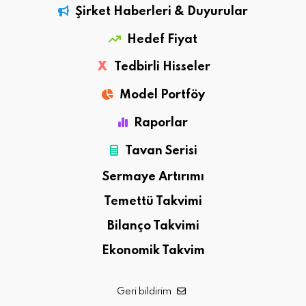
Şirket Haberleri & Duyurular
Hedef Fiyat
X
Tedbirli Hisseler
Model Portföy
Raporlar
Tavan Serisi
Sermaye Artırımı
Temettü Takvimi
Bilanço Takvimi
Ekonomik Takvim
Geri bildirim