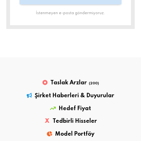
İstenmeyen e-posta göndermiyoruz.
Taslak Arzlar
(200)
Şirket Haberleri & Duyurular
Hedef Fiyat
X
Tedbirli Hisseler
Model Portföy