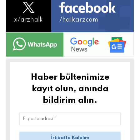
x/
arzhalk
/halkarzcom
Haber bültenimize
kayıt olun, anında
bildirim alın.