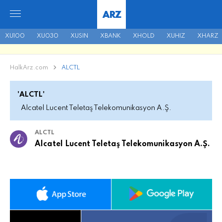
ARZ
XU100
XU030
XUSIN
XBANK
XHOLD
XUHIZ
XHARZ
HalkArz.com
ALCTL
'ALCTL'
Alcatel Lucent Teletaş Telekomunikasyon A.Ş.
ALCTL
Alcatel Lucent Teletaş Telekomunikasyon A.Ş.