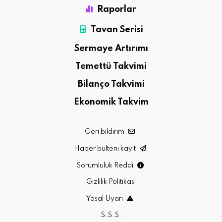
Raporlar
Tavan Serisi
Sermaye Artırımı
Temettü Takvimi
Bilanço Takvimi
Ekonomik Takvim
Geri bildirim
Haber bülteni kayıt
Sorumluluk Reddi
Gizlilik Politikası
Yasal Uyarı
S.S.S.