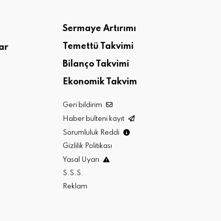
Sermaye Artırımı
Temettü Takvimi
ar
Bilanço Takvimi
Ekonomik Takvim
Geri bildirim
Haber bülteni kayıt
Sorumluluk Reddi
Gizlilik Politikası
Yasal Uyarı
S.S.S.
Reklam