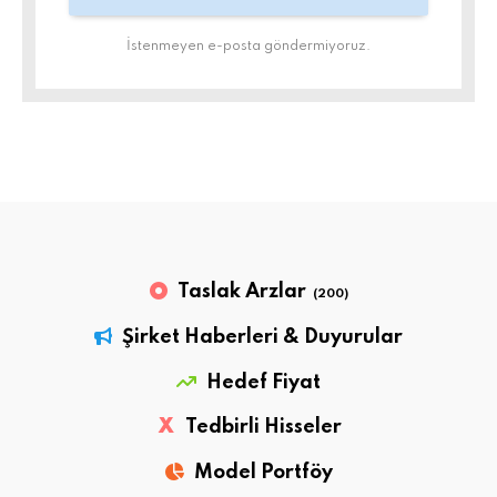
İstenmeyen e-posta göndermiyoruz.
Taslak Arzlar
(200)
Şirket Haberleri & Duyurular
Hedef Fiyat
X
Tedbirli Hisseler
Model Portföy