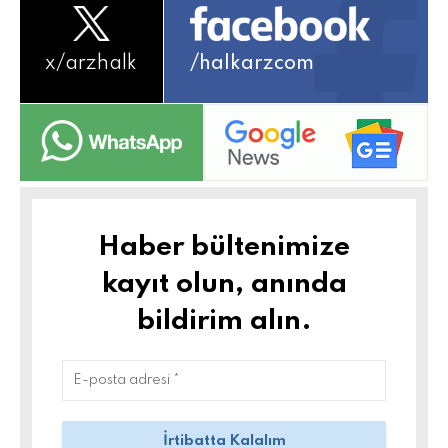
x/
arzhalk
/halkarzcom
Haber bültenimize
kayıt olun, anında
bildirim alın.