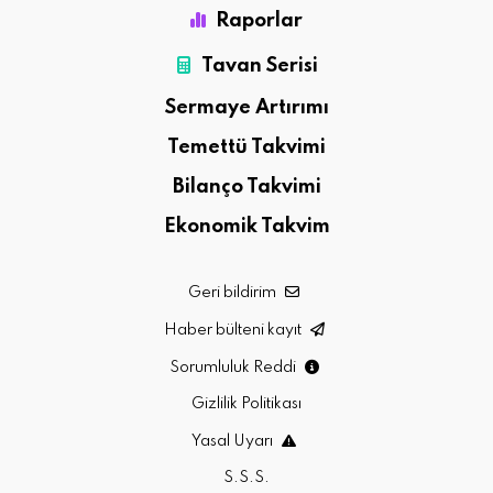
Raporlar
Tavan Serisi
Sermaye Artırımı
Temettü Takvimi
Bilanço Takvimi
Ekonomik Takvim
Geri bildirim
Haber bülteni kayıt
Sorumluluk Reddi
Gizlilik Politikası
Yasal Uyarı
S.S.S.