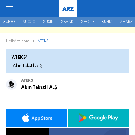
ARZ
XU100
XU030
XUSIN
XBANK
XHOLD
XUHIZ
XHARZ
HalkArz.com
ATEKS
'ATEKS'
Akın Tekstil A.Ş.
ATEKS
Akın Tekstil A.Ş.