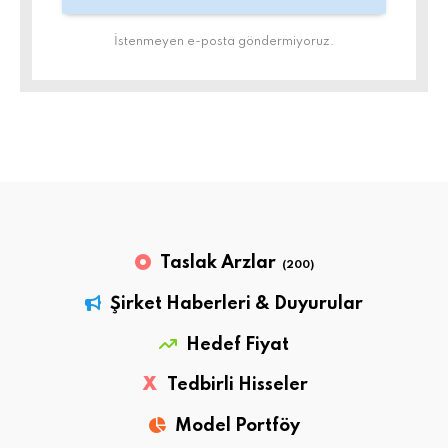
İstenmeyen e-posta göndermiyoruz.
Taslak Arzlar
(200)
Şirket Haberleri & Duyurular
Hedef Fiyat
X
Tedbirli Hisseler
Model Portföy