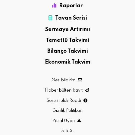
Raporlar
Tavan Serisi
Sermaye Artırımı
Temettü Takvimi
Bilanço Takvimi
Ekonomik Takvim
Geri bildirim
Haber bülteni kayıt
Sorumluluk Reddi
Gizlilik Politikası
Yasal Uyarı
S.S.S.