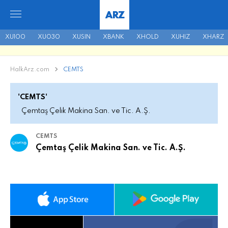
ARZ
XU100
XU030
XUSIN
XBANK
XHOLD
XUHIZ
XHARZ
HalkArz.com
CEMTS
'CEMTS'
Çemtaş Çelik Makina San. ve Tic. A.Ş.
CEMTS
Çemtaş Çelik Makina San. ve Tic. A.Ş.