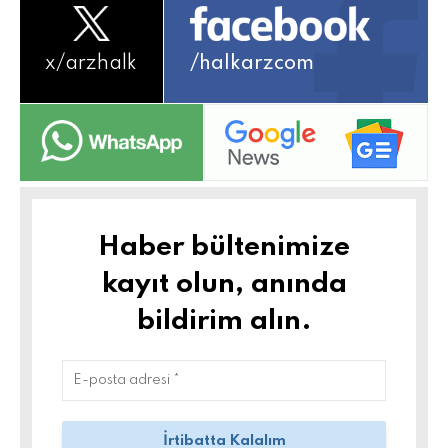
x/
arzhalk
/halkarzcom
Haber bültenimize
kayıt olun, anında
bildirim alın.