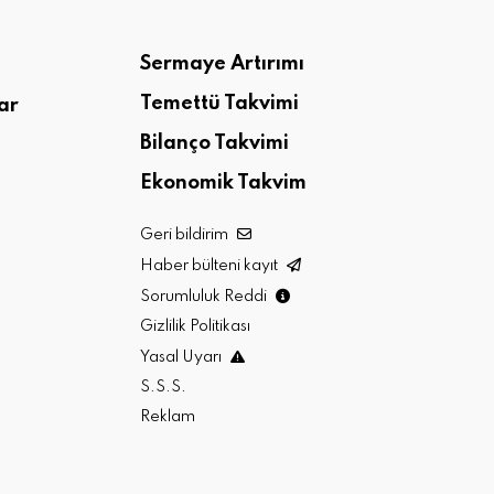
Sermaye Artırımı
Temettü Takvimi
ar
Bilanço Takvimi
Ekonomik Takvim
Geri bildirim
Haber bülteni kayıt
Sorumluluk Reddi
Gizlilik Politikası
Yasal Uyarı
S.S.S.
Reklam