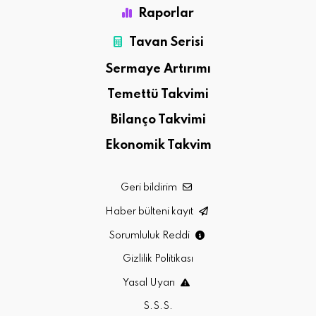
Raporlar
Tavan Serisi
Sermaye Artırımı
Temettü Takvimi
Bilanço Takvimi
Ekonomik Takvim
Geri bildirim
Haber bülteni kayıt
Sorumluluk Reddi
Gizlilik Politikası
Yasal Uyarı
S.S.S.