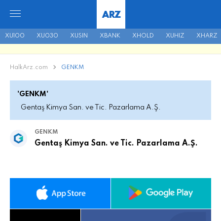
ARZ
XU100
XU030
XUSIN
XBANK
XHOLD
XUHIZ
XHARZ
HalkArz.com
GENKM
'GENKM'
Gentaş Kimya San. ve Tic. Pazarlama A.Ş.
GENKM
Gentaş Kimya San. ve Tic. Pazarlama A.Ş.