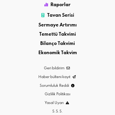
Raporlar
Tavan Serisi
Sermaye Artırımı
Temettü Takvimi
Bilanço Takvimi
Ekonomik Takvim
Geri bildirim
Haber bülteni kayıt
Sorumluluk Reddi
Gizlilik Politikası
Yasal Uyarı
S.S.S.