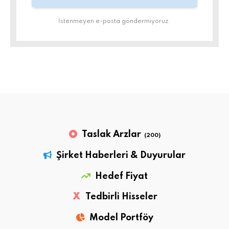
İstenmeyen e-posta göndermiyoruz.
Taslak Arzlar
(200)
Şirket Haberleri & Duyurular
Hedef Fiyat
X
Tedbirli Hisseler
Model Portföy