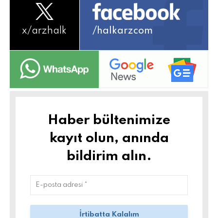
x/
arzhalk
/halkarzcom
Haber bültenimize
kayıt olun, anında
bildirim alın.