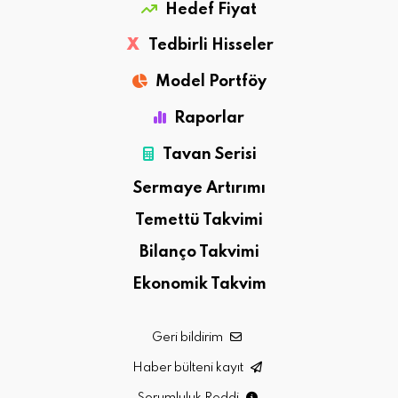
Hedef Fiyat
X
Tedbirli Hisseler
Model Portföy
Raporlar
Tavan Serisi
Sermaye Artırımı
Temettü Takvimi
Bilanço Takvimi
Ekonomik Takvim
Geri bildirim
Haber bülteni kayıt