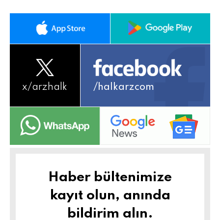
x/
arzhalk
/halkarzcom
Haber bültenimize
kayıt olun, anında
bildirim alın.